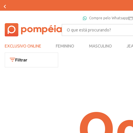
Compre pelo Whatsapp
O que está procurando?
EXCLUSIVO ONLINE
FEMININO
MASCULINO
JE
Filtrar
Oo