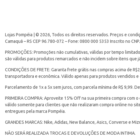
Lojas Pompéia | © 2026, Todos os direitos reservados. Preços e condi
Camaquã – RS CEP 96.780-072 – Fone: 0800 000 5353 Inscrito no CNP
PROMOÇÕES: Promoções não cumulativas, válidas por tempo limitado. 
são válidas para produtos remarcados e não incidem sobre itens que
CONDIÇÕES DE FRETE: Garanta frete grátis nas compras acima de R$299
transportadora e econômica. Válido apenas para produtos vendidos e
Parcelamento de 1x a 5x sem juros, com parcela mínima de R$ 9,99. De
PRIMEIRA COMPRA: Aproveite 15% Off na sua primeira compra com o 
válido somente para clientes que não realizaram compra online no s
entregues pela marca Pompéia.
GRANDES MARCAS: Nike, Adidas, New Balance, Asics, Converse e Miz
NÃO SERÁ REALIZADA TROCAS E DEVOLUÇÕES DE MODA INTIMA.