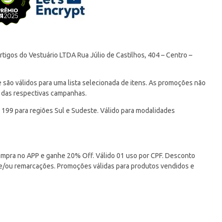
tigos do Vestuário LTDA Rua Júlio de Castilhos, 404 – Centro –
ão válidos para uma lista selecionada de itens. As promoções não
 das respectivas campanhas.
 199 para regiões Sul e Sudeste. Válido para modalidades
pra no APP e ganhe 20% Off. Válido 01 uso por CPF. Desconto
 e/ou remarcações. Promoções válidas para produtos vendidos e