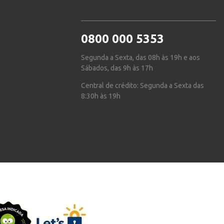
0800 000 5353
Segunda a Sexta, das 08h às 19h e aos
Sábados, das 9h às 17h
Central de crédito: Segunda a Sexta das
8:30h às 19h