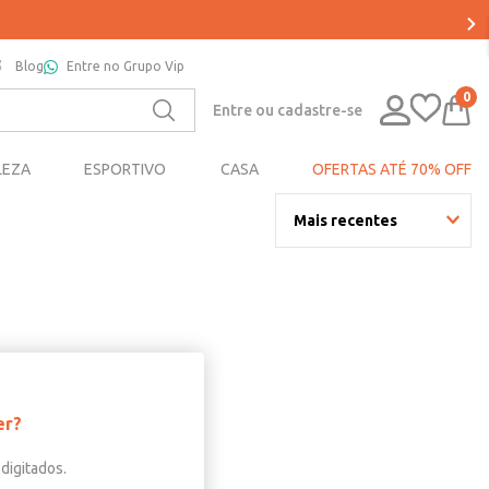
Blog
Entre no Grupo Vip
0
Entre ou cadastre-se
LEZA
ESPORTIVO
CASA
OFERTAS ATÉ 70% OFF
Mais recentes
er?
digitados.