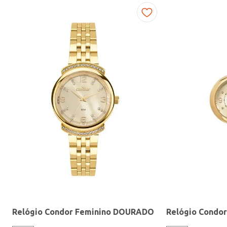
Fitness
Relógio Condor Feminino DOURADO
Relógio Condo