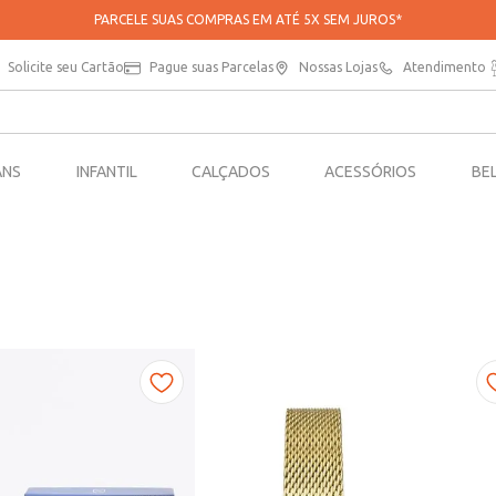
PARCELE SUAS COMPRAS EM ATÉ 5X SEM JUROS*
Solicite seu Cartão
Pague suas Parcelas
Nossas Lojas
Atendimento
ANS
INFANTIL
CALÇADOS
ACESSÓRIOS
BE