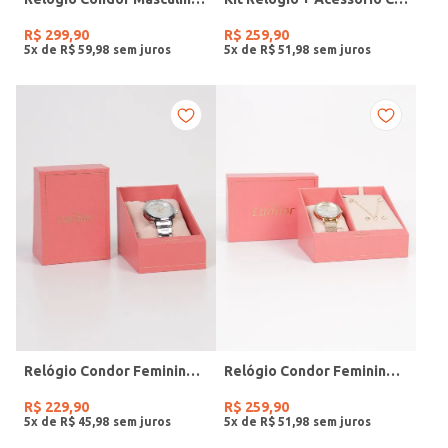
R$
299
,
90
R$
259
,
90
5
x de
R$
59
,
98
5
x de
R$
51
,
98
Relógio Condor Feminino PRATA
Relógio Condor Feminino DOURADO
R$
229
,
90
R$
259
,
90
5
x de
R$
45
,
98
5
x de
R$
51
,
98