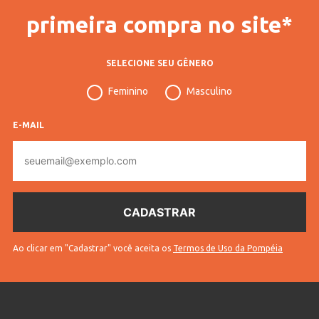
primeira compra no site*
SELECIONE SEU GÊNERO
Feminino
Masculino
E-MAIL
E-
mail
Ao clicar em "Cadastrar" você aceita os
Termos de Uso da Pompéia