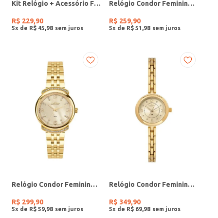
Kit Relógio + Acessório Feminino DOURADO
Relógio Condor Feminino PRATA
R$
229
,
90
R$
259
,
90
5
x de
R$
45
,
98
5
x de
R$
51
,
98
Relógio Condor Feminino DOURADO
Relógio Condor Feminino DOURADO
R$
299
,
90
R$
349
,
90
5
x de
R$
59
,
98
5
x de
R$
69
,
98