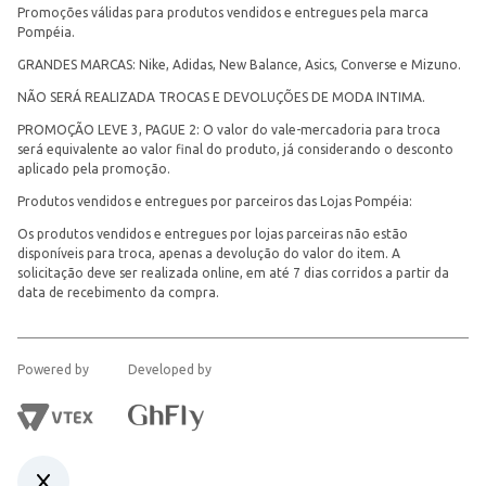
Promoções válidas para produtos vendidos e entregues pela marca
Pompéia.
GRANDES MARCAS: Nike, Adidas, New Balance, Asics, Converse e Mizuno.
NÃO SERÁ REALIZADA TROCAS E DEVOLUÇÕES DE MODA INTIMA.
PROMOÇÃO LEVE 3, PAGUE 2: O valor do vale-mercadoria para troca
será equivalente ao valor final do produto, já considerando o desconto
aplicado pela promoção.
Produtos vendidos e entregues por parceiros das Lojas Pompéia:
Os produtos vendidos e entregues por lojas parceiras não estão
disponíveis para troca, apenas a devolução do valor do item. A
solicitação deve ser realizada online, em até 7 dias corridos a partir da
data de recebimento da compra.
Powered by
Developed by