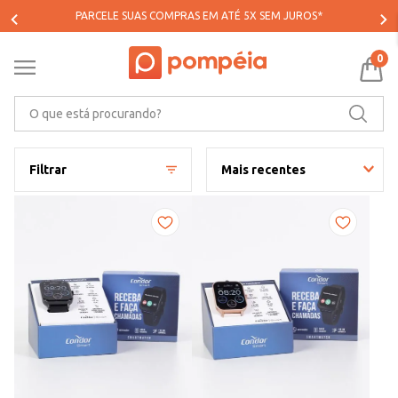
PARCELE SUAS COMPRAS EM ATÉ 5X SEM JUROS*
0
O que está procurando?
Filtrar
Mais recentes