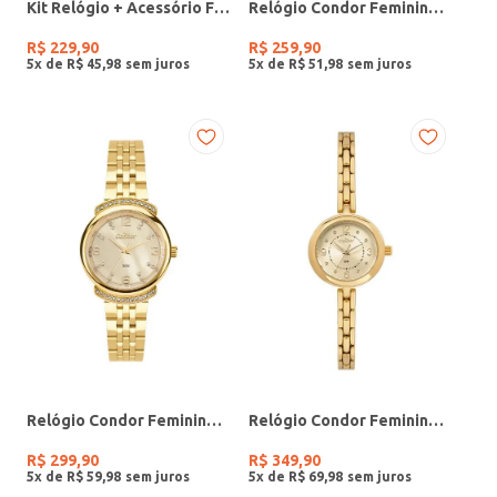
Kit Relógio + Acessório Feminino DOURADO
Relógio Condor Feminino PRATA
R$
229
,
90
R$
259
,
90
5
x de
R$
45
,
98
5
x de
R$
51
,
98
Relógio Condor Feminino DOURADO
Relógio Condor Feminino DOURADO
R$
299
,
90
R$
349
,
90
5
x de
R$
59
,
98
5
x de
R$
69
,
98