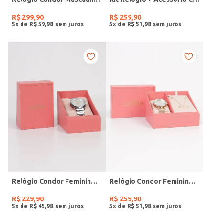
R$
299
,
90
R$
259
,
90
5
x de
R$
59
,
98
5
x de
R$
51
,
98
Relógio Condor Feminino PRATA
Relógio Condor Feminino DOURADO
R$
229
,
90
R$
259
,
90
5
x de
R$
45
,
98
5
x de
R$
51
,
98