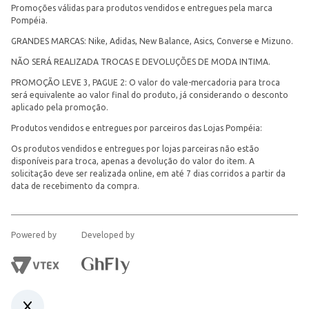
Promoções válidas para produtos vendidos e entregues pela marca
Pompéia.
GRANDES MARCAS: Nike, Adidas, New Balance, Asics, Converse e Mizuno.
NÃO SERÁ REALIZADA TROCAS E DEVOLUÇÕES DE MODA INTIMA.
PROMOÇÃO LEVE 3, PAGUE 2: O valor do vale-mercadoria para troca
será equivalente ao valor final do produto, já considerando o desconto
aplicado pela promoção.
Produtos vendidos e entregues por parceiros das Lojas Pompéia:
Os produtos vendidos e entregues por lojas parceiras não estão
disponíveis para troca, apenas a devolução do valor do item. A
solicitação deve ser realizada online, em até 7 dias corridos a partir da
data de recebimento da compra.
Powered by
Developed by