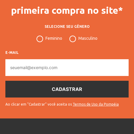
primeira compra no site*
SELECIONE SEU GÊNERO
Feminino
Masculino
E-MAIL
E-
mail
Ao clicar em "Cadastrar" você aceita os
Termos de Uso da Pompéia