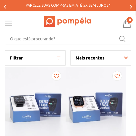
PARCELE SUAS COMPRAS EM ATÉ 5X SEM JUROS*
0
O que está procurando?
Filtrar
Mais recentes