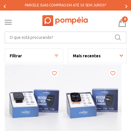
PARCELE SUAS COMPRAS EM ATÉ 5X SEM JUROS*
0
O que está procurando?
Filtrar
Mais recentes