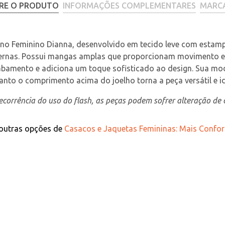
RE O PRODUTO
INFORMAÇÕES COMPLEMENTARES
MARC
o Feminino Dianna, desenvolvido em tecido leve com estampa
rnas. Possui mangas amplas que proporcionam movimento e co
bamento e adiciona um toque sofisticado ao design. Sua mod
nto o comprimento acima do joelho torna a peça versátil e id
corrência do uso do flash, as peças podem sofrer alteração de c
 outras opções de
Casacos e Jaquetas Femininas: Mais Confor