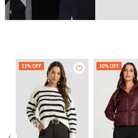
33%
OFF
30%
OFF