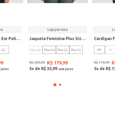
ra
Loja parceira
L
Jaqueta Feminina Em Poliamida All Free Vermelho
Jaqueta Feminina Plus Size Secret Glam Marrom
GG
Plus G1
Plus G4
Plus G2
Plus G3
PP
P
99
R$
179
,
99
R
R$
289
,
99
R$
119
,
99
5
x de
R$
35
,
99
5
x de
R$
1