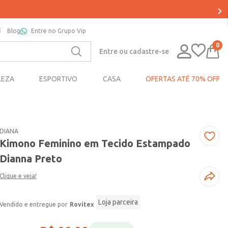
Blog
Entre no Grupo Vip
0
Entre ou cadastre-se
LEZA
ESPORTIVO
CASA
OFERTAS ATÉ 70% OFF
DIANA
Kimono Feminino em Tecido Estampado
Dianna Preto
Clique e veja!
Loja parceira
Rovitex