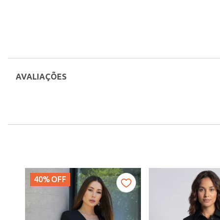
AVALIAÇÕES
40%
OFF