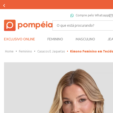
Compre pelo Whatsapp
O que está procurando?
EXCLUSIVO ONLINE
FEMININO
MASCULINO
JE
Feminino
Casacos E Jaquetas
Kimono Feminino em Tecid