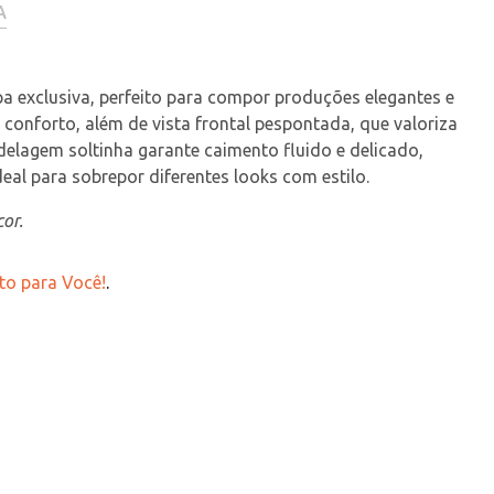
A
 exclusiva, perfeito para compor produções elegantes e 
nforto, além de vista frontal pespontada, que valoriza 
elagem soltinha garante caimento fluido e delicado, 
eal para sobrepor diferentes looks com estilo.
or.
to para Você!
.