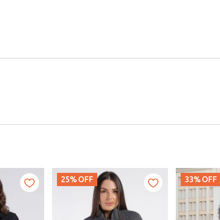
25%
OFF
33%
OFF