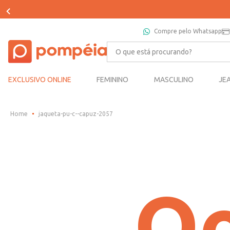
Compre pelo Whatsapp
O que está procurando?
EXCLUSIVO ONLINE
FEMININO
MASCULINO
JE
jaqueta-pu-c--capuz-2057
Oo