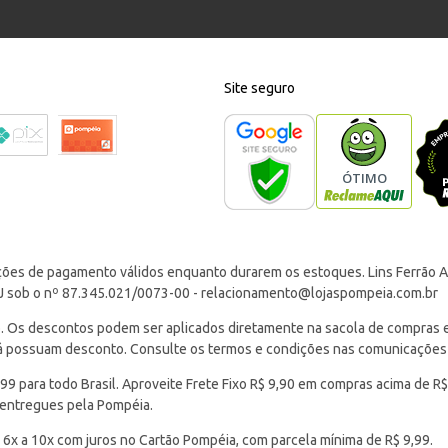
Site seguro
ções de pagamento válidos enquanto durarem os estoques. Lins Ferrão Ar
J sob o nº 87.345.021/0073-00 -
relacionamento@lojaspompeia.com.br
Os descontos podem ser aplicados diretamente na sacola de compras e s
 já possuam desconto. Consulte os termos e condições nas comunicações
 para todo Brasil. Aproveite Frete Fixo R$ 9,90 em compras acima de R$
 entregues pela Pompéia.
 6x a 10x com juros no Cartão Pompéia, com parcela mínima de R$ 9,99.