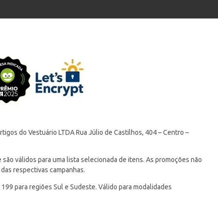
tigos do Vestuário LTDA Rua Júlio de Castilhos, 404 – Centro –
ão válidos para uma lista selecionada de itens. As promoções não
 das respectivas campanhas.
 199 para regiões Sul e Sudeste. Válido para modalidades