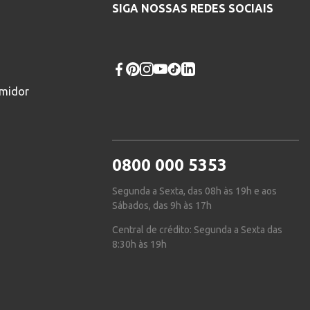
SIGA NOSSAS REDES SOCIAIS
umidor
0800 000 5353
Segunda a Sexta, das 08h às 19h e aos
Sábados, das 9h às 17h
Central de crédito: Segunda a Sexta das
8:30h às 19h