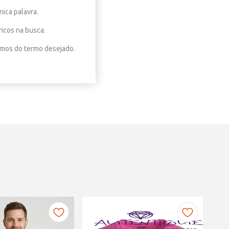
nica palavra.
ricos na busca.
nimos do termo desejado.