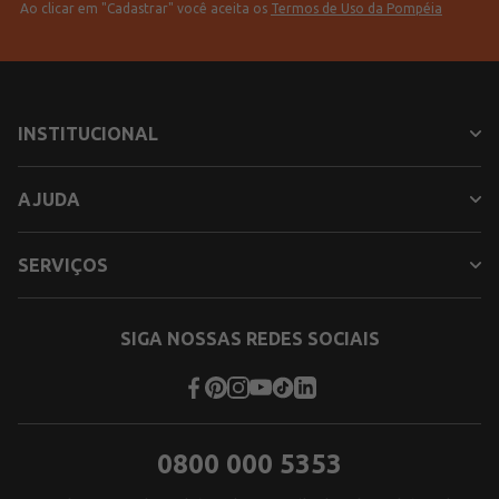
Ao clicar em "Cadastrar" você aceita os
Termos de Uso da Pompéia
INSTITUCIONAL
AJUDA
SERVIÇOS
SIGA NOSSAS REDES SOCIAIS
0800 000 5353