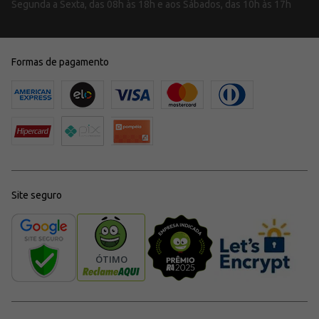
Segunda a Sexta, das 08h às 18h e aos Sábados, das 10h às 17h
Formas de pagamento
Site seguro