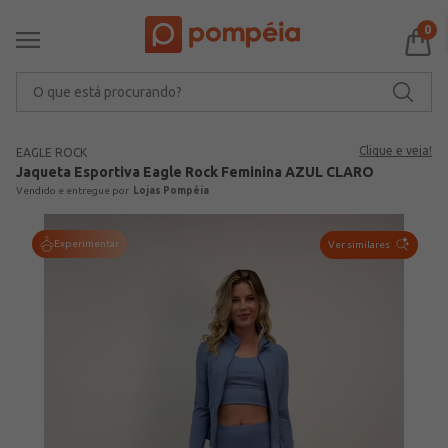
0
O que está procurando?
Clique e veja!
EAGLE ROCK
Jaqueta Esportiva Eagle Rock Feminina AZUL CLARO
Lojas Pompéia
Experimentar
Ver similares