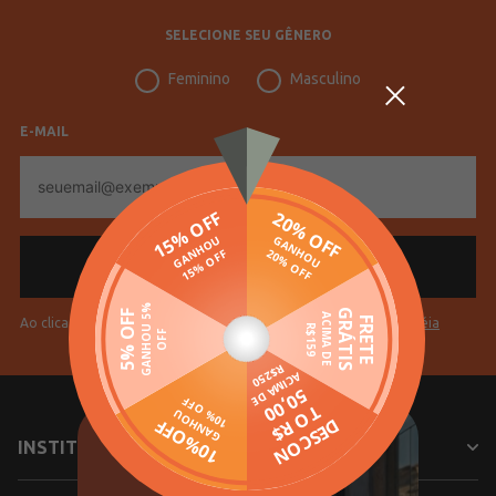
SELECIONE SEU GÊNERO
Feminino
Masculino
E-MAIL
E-
mail
Ao clicar em "Cadastrar" você aceita os
Termos de Uso da Pompéia
INSTITUCIONAL