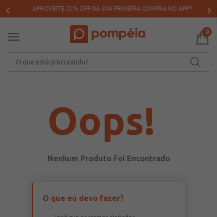
APROVEITE 20% OFF NA SUA PRIMEIRA COMPRA NO APP*
0
O que está procurando?
Oops!
O que eu devo fazer?