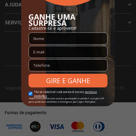
AJUDA
SERVIÇOS
SIGA NOSSAS REDES SOCIAIS
0800 000 5353
Segunda a Sexta, das 08h às 18h e aos Sábados, das 10h às 17h
Formas de pagamento