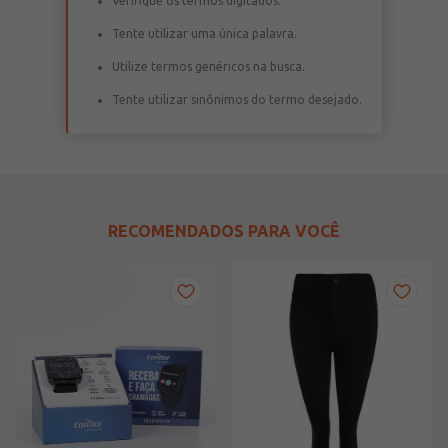
Verifique os termos digitados.
Tente utilizar uma única palavra.
Utilize termos genéricos na busca.
Tente utilizar sinônimos do termo desejado.
RECOMENDADOS PARA VOCÊ