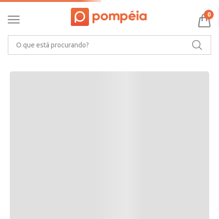
RECOMENDAMOS PARA VOCÊ
0
O que está procurando?
CARACTERÍSTICAS DO PRODUTO
Ler mais
MARCA
AVALIAÇÕES