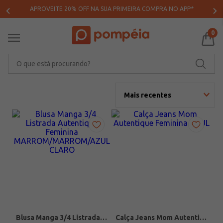
APROVEITE 20% OFF NA SUA PRIMEIRA COMPRA NO APP*
0
O que está procurando?
Mais recentes
Blusa Manga 3/4 Listrada Autentique Feminina MARROM/MARROM/AZUL CLARO
Calça Jeans Mom Autentique Feminina AZUL