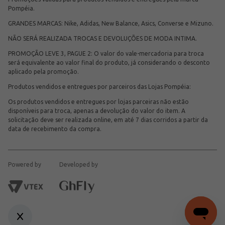
Pompéia.
GRANDES MARCAS: Nike, Adidas, New Balance, Asics, Converse e Mizuno.
NÃO SERÁ REALIZADA TROCAS E DEVOLUÇÕES DE MODA INTIMA.
PROMOÇÃO LEVE 3, PAGUE 2: O valor do vale-mercadoria para troca
será equivalente ao valor final do produto, já considerando o desconto
aplicado pela promoção.
Produtos vendidos e entregues por parceiros das Lojas Pompéia:
Os produtos vendidos e entregues por lojas parceiras não estão
disponíveis para troca, apenas a devolução do valor do item. A
solicitação deve ser realizada online, em até 7 dias corridos a partir da
data de recebimento da compra.
Powered by
Developed by