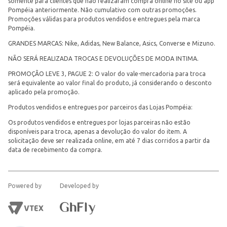
somente para clientes que não realizaram compra online no site ou app
Pompéia anteriormente. Não cumulativo com outras promoções.
Promoções válidas para produtos vendidos e entregues pela marca
Pompéia.
GRANDES MARCAS: Nike, Adidas, New Balance, Asics, Converse e Mizuno.
NÃO SERÁ REALIZADA TROCAS E DEVOLUÇÕES DE MODA INTIMA.
PROMOÇÃO LEVE 3, PAGUE 2: O valor do vale-mercadoria para troca
será equivalente ao valor final do produto, já considerando o desconto
aplicado pela promoção.
Produtos vendidos e entregues por parceiros das Lojas Pompéia:
Os produtos vendidos e entregues por lojas parceiras não estão
disponíveis para troca, apenas a devolução do valor do item. A
solicitação deve ser realizada online, em até 7 dias corridos a partir da
data de recebimento da compra.
Powered by
Developed by