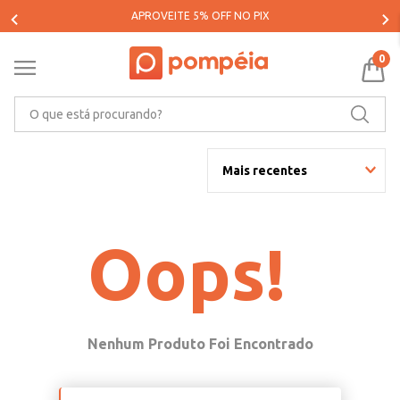
APROVEITE 5% OFF NO PIX
0
O que está procurando?
Mais recentes
Oops!