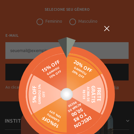
SELECIONE SEU GÊNERO
Feminino
Masculino
E-MAIL
E-
mail
Ao clicar em "Cadastrar" você aceita os
Termos de Uso da Pompéia
INSTITUCIONAL