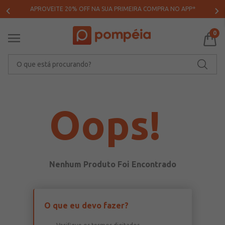
APROVEITE 20% OFF NA SUA PRIMEIRA COMPRA NO APP*
0
O que está procurando?
Oops!
O que eu devo fazer?