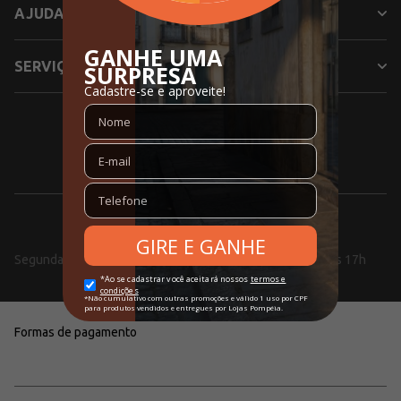
AJUDA
SERVIÇOS
SIGA NOSSAS REDES SOCIAIS
0800 000 5353
Segunda a Sexta, das 08h às 18h e aos Sábados, das 10h às 17h
Formas de pagamento