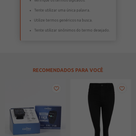
Verifique os termos digitados.
Tente utilizar uma única palavra.
Utilize termos genéricos na busca.
Tente utilizar sinônimos do termo desejado.
RECOMENDADOS PARA VOCÊ