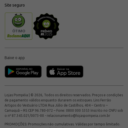
Site seguro
Baixe o app
Lojas Pompéia | © 2026, Todos os direitos reservados. Preços e condições
de pagamento válidos enquanto durarem os estoques. Lins Ferrão
Artigos do Vestuário LTDA Rua Júlio de Castilhos, 404 – Centro –
Camaquã – RS CEP 96.780-072 – Fone: 0800 000 5353 Inscrito no CNPJ sob
o nº 87.345.021/0073-00 -
relacionamento@lojaspompeia.com.br
PROMOÇÕES: Promoções não cumulativas. Válidas por tempo limitado.