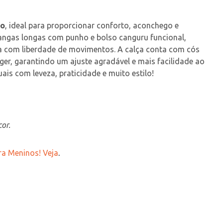
do
, ideal para proporcionar conforto, aconchego e 
angas longas com punho e bolso canguru funcional, 
na com liberdade de movimentos. A calça conta com cós 
r, garantindo um ajuste agradável e mais facilidade ao 
is com leveza, praticidade e muito estilo!
or.
ra Meninos! Veja
.