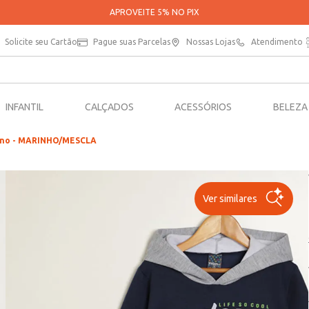
APROVEITE 5% NO PIX
Solicite seu Cartão
Pague suas Parcelas
Nossas Lojas
Atendimento
INFANTIL
CALÇADOS
ACESSÓRIOS
BELEZA
nino - MARINHO/MESCLA
Ver similares