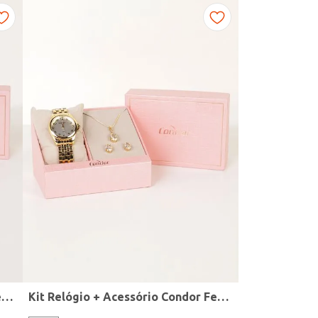
Kit Relógio + Acessório Condor Feminino DOURADO
Kit Relógio + Acessório Condor Feminino DOURADO