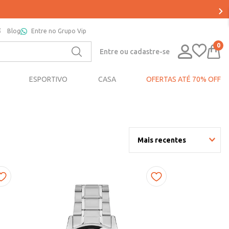
Blog
Entre no Grupo Vip
0
Entre ou cadastre-se
ESPORTIVO
CASA
OFERTAS ATÉ 70% OFF
Mais recentes