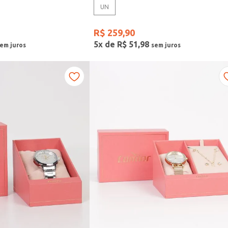
UN
R$
259
,
90
5
x de
R$
51
,
98