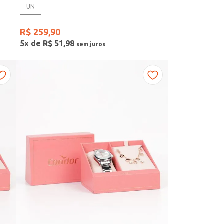
UN
R$
259
,
90
5
x de
R$
51
,
98