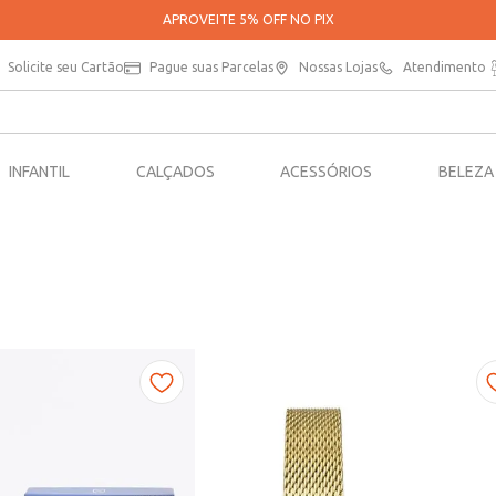
PARCELE SUAS COMPRAS EM ATÉ 5X SEM JUROS*
Solicite seu Cartão
Pague suas Parcelas
Nossas Lojas
Atendimento
INFANTIL
CALÇADOS
ACESSÓRIOS
BELEZA