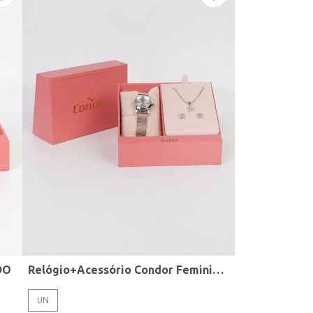
DO
Relógio+Acessório Condor Feminino ROSE
UN