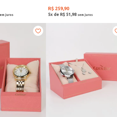
R$
259
,
90
5
x de
R$
51
,
98