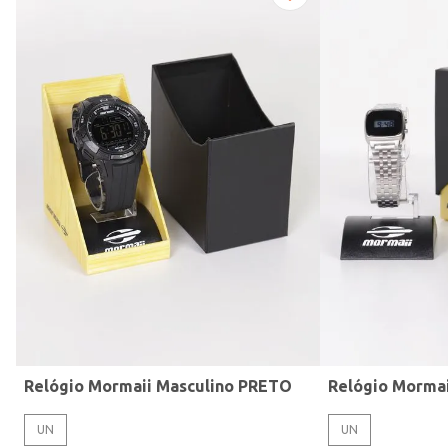
Modelo de Pulseira
Relógio Mormaii Masculino PRETO
Relógio Morma
UN
UN