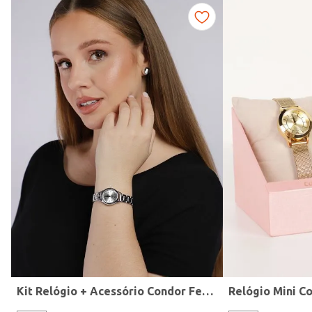
Fitness
Kit Relógio + Acessório Condor Feminino PRATA