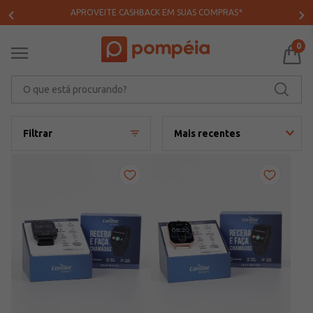
APROVEITE CASHBACK EM SUAS COMPRAS*
0
O que está procurando?
Filtrar
Mais recentes