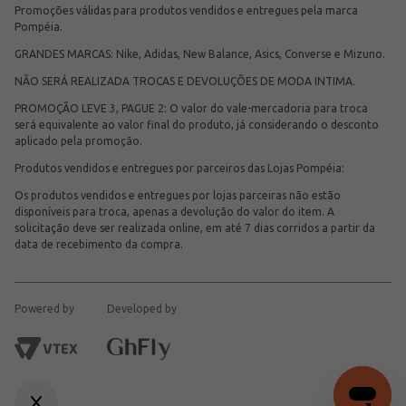
Promoções válidas para produtos vendidos e entregues pela marca
Pompéia.
GRANDES MARCAS: Nike, Adidas, New Balance, Asics, Converse e Mizuno.
NÃO SERÁ REALIZADA TROCAS E DEVOLUÇÕES DE MODA INTIMA.
PROMOÇÃO LEVE 3, PAGUE 2: O valor do vale-mercadoria para troca
será equivalente ao valor final do produto, já considerando o desconto
aplicado pela promoção.
Produtos vendidos e entregues por parceiros das Lojas Pompéia:
Os produtos vendidos e entregues por lojas parceiras não estão
disponíveis para troca, apenas a devolução do valor do item. A
solicitação deve ser realizada online, em até 7 dias corridos a partir da
data de recebimento da compra.
Powered by
Developed by