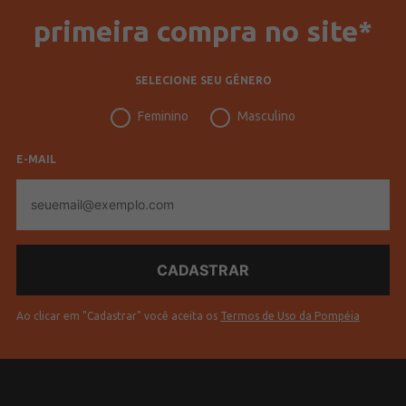
primeira compra no site*
SELECIONE SEU GÊNERO
Feminino
Masculino
E-MAIL
E-
mail
Ao clicar em "Cadastrar" você aceita os
Termos de Uso da Pompéia