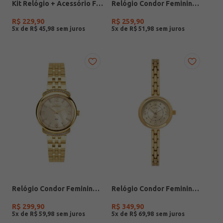
Kit Relógio + Acessório Feminino DOURADO
Relógio Condor Feminino PRATA
R$
229
,
90
R$
259
,
90
5
x de
R$
45
,
98
5
x de
R$
51
,
98
Relógio Condor Feminino DOURADO
Relógio Condor Feminino DOURADO
R$
299
,
90
R$
349
,
90
5
x de
R$
59
,
98
5
x de
R$
69
,
98