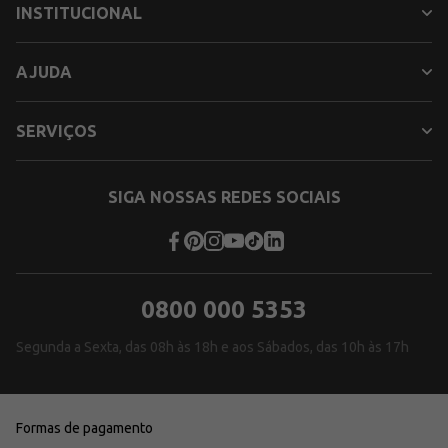
INSTITUCIONAL
AJUDA
SERVIÇOS
SIGA NOSSAS REDES SOCIAIS
0800 000 5353
Segunda a Sexta, das 08h às 18h e aos Sábados, das 10h às 17h
Formas de pagamento