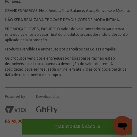
Pompéia.
GRANDES MARCAS: Nike, Adidas, New Balance, Asics, Converse e Mizuno.
NÃO SERÁ REALIZADA TROCAS E DEVOLUÇÕES DE MODA INTIMA.
PROMOÇÃO LEVE 3, PAGUE 2: O valor do vale-mercadoria para troca
será equivalente ao valor final do produto, já considerando o desconto
aplicado pela promoção.
Produtos vendidos e entregues por parceiros das Lojas Pompéia:
Os produtos vendidos e entregues por lojas parceiras não estão
disponíveis para troca, apenas a devolução do valor do item. A
solicitação deve ser realizada online, em até 7 dias corridos a partir da
data de recebimento da compra.
Powered by
Developed by
R$
49
,
90
ADICIONAR À SACOLA