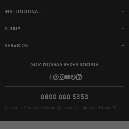
INSTITUCIONAL
AJUDA
SERVIÇOS
SIGA NOSSAS REDES SOCIAIS
0800 000 5353
Segunda a Sexta, das 08h às 18h e aos Sábados, das 10h às 17h