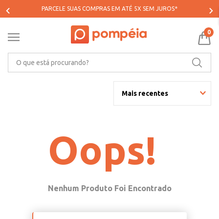
PARCELE SUAS COMPRAS EM ATÉ 5X SEM JUROS*
0
O que está procurando?
Mais recentes
Oops!