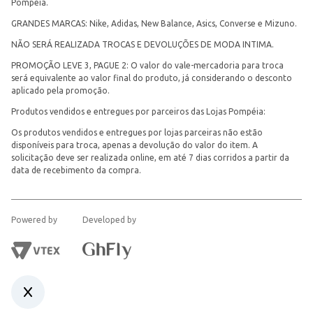
Pompéia.
GRANDES MARCAS: Nike, Adidas, New Balance, Asics, Converse e Mizuno.
NÃO SERÁ REALIZADA TROCAS E DEVOLUÇÕES DE MODA INTIMA.
PROMOÇÃO LEVE 3, PAGUE 2: O valor do vale-mercadoria para troca
será equivalente ao valor final do produto, já considerando o desconto
aplicado pela promoção.
Produtos vendidos e entregues por parceiros das Lojas Pompéia:
Os produtos vendidos e entregues por lojas parceiras não estão
disponíveis para troca, apenas a devolução do valor do item. A
solicitação deve ser realizada online, em até 7 dias corridos a partir da
data de recebimento da compra.
Powered by
Developed by