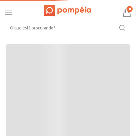
RECOMENDAMOS PARA VOCÊ
0
O que está procurando?
CARACTERÍSTICAS DO PRODUTO
Ler mais
MARCA
AVALIAÇÕES