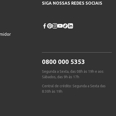
SIGA NOSSAS REDES SOCIAIS
umidor
0800 000 5353
Segunda a Sexta, das 08h às 19h e aos
Sábados, das 9h às 17h
Central de crédito: Segunda a Sexta das
8:30h às 19h