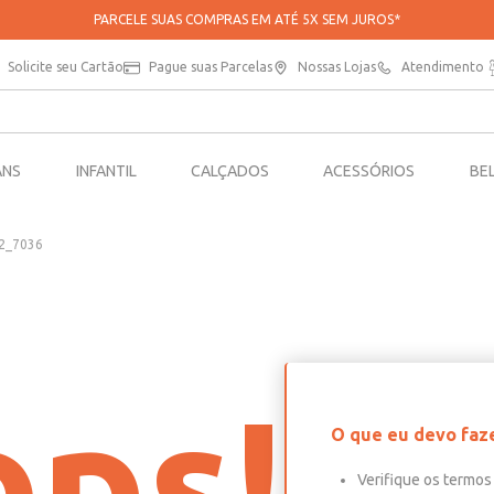
PARCELE SUAS COMPRAS EM ATÉ 5X SEM JUROS*
Solicite seu Cartão
Pague suas Parcelas
Nossas Lojas
Atendimento
ANS
INFANTIL
CALÇADOS
ACESSÓRIOS
BE
02_7036
ps!
O que eu devo faz
Verifique os termos 