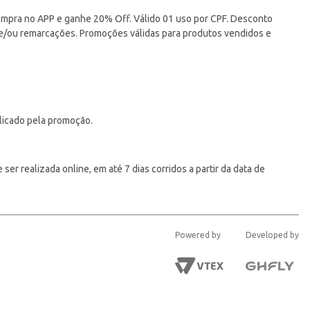
pra no APP e ganhe 20% Off. Válido 01 uso por CPF. Desconto
 e/ou remarcações. Promoções válidas para produtos vendidos e
licado pela promoção.
er realizada online, em até 7 dias corridos a partir da data de
Powered by
Developed by