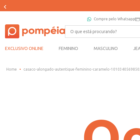
Compre pelo Whatsapp
O que está procurando?
EXCLUSIVO ONLINE
FEMININO
MASCULINO
JE
casaco-alongado-autentique-feminino-caramelo-101034056985
Oo