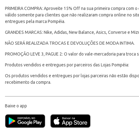
PRIMEIRA COMPRA: Aproveite 15% Off na sua primeira compra com o 
válido somente para clientes que não realizaram compra online no s
entregues pela marca Pompéia.
GRANDES MARCAS: Nike, Adidas, New Balance, Asics, Converse e Miz
NÃO SERÁ REALIZADA TROCAS E DEVOLUÇÕES DE MODA INTIMA.
PROMOÇÃO LEVE 3, PAGUE 2: O valor do vale-mercadoria para troca ser
Produtos vendidos e entregues por parceiros das Lojas Pompéia:
Os produtos vendidos e entregues por lojas parceiras não estão disponí
recebimento da compra.
Baixe o app