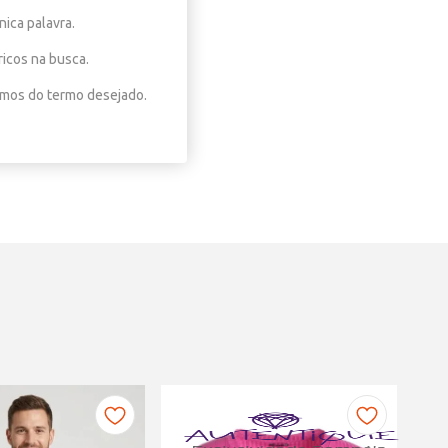
nica palavra.
ricos na busca.
nimos do termo desejado.