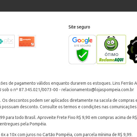
Site seguro
ções de pagamento válidos enquanto durarem os estoques. Lins Ferrão Ar
J sob o nº 87.345.021/0073-00 -
relacionamento@lojaspompeia.com.br
Os descontos podem ser aplicados diretamente na sacola de compras e s
 já possuam desconto. Consulte os termos e condições nas comunicações
 para todo Brasil. Aproveite Frete Fixo R$ 9,90 em compras acima de R$
 entregues pela Pompéia.
 6x a 10x com juros no Cartão Pompéia, com parcela mínima de R$ 9,99.