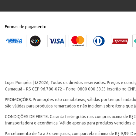
Formas de pagamento
Lojas Pompéia | © 2026, Todos os direitos reservados. Preços e condi
Camaquã – RS CEP 96.780-072 – Fone: 0800 000 5353 Inscrito no CNP
PROMOÇÕES: Promoções não cumulativas, válidas por tempo limitado. 
são válidas para produtos remarcados e não incidem sobre itens que
CONDIÇÕES DE FRETE: Garanta frete grátis nas compras acima de R$299
transportadora e econômica. Válido apenas para produtos vendidos e
Parcelamento de 1x a 5x sem juros, com parcela mínima de R$ 9,99. De