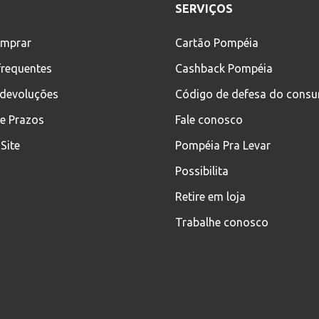
SERVIÇOS
mprar
Cartão Pompéia
frequentes
Cashback Pompéia
 devoluções
Código de defesa do cons
 e Prazos
Fale conosco
Site
Pompéia Pra Levar
Possibilita
Retire em loja
Trabalhe conosco