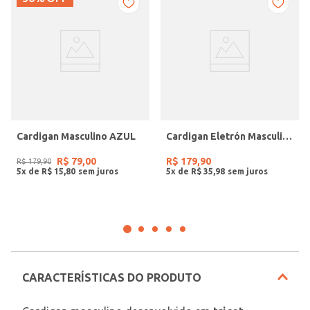
Cardigan Masculino AZUL
Cardigan Eletrón Masculino CINZA
R$
79
,
00
R$
179
,
90
R$
179
,
90
5
x de
R$
15
,
80
5
x de
R$
35
,
98
CARACTERÍSTICAS DO PRODUTO