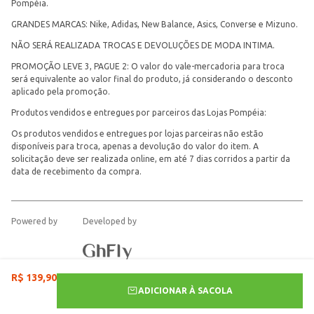
Pompéia.
GRANDES MARCAS: Nike, Adidas, New Balance, Asics, Converse e Mizuno.
NÃO SERÁ REALIZADA TROCAS E DEVOLUÇÕES DE MODA INTIMA.
PROMOÇÃO LEVE 3, PAGUE 2: O valor do vale-mercadoria para troca
será equivalente ao valor final do produto, já considerando o desconto
aplicado pela promoção.
Produtos vendidos e entregues por parceiros das Lojas Pompéia:
Os produtos vendidos e entregues por lojas parceiras não estão
disponíveis para troca, apenas a devolução do valor do item. A
solicitação deve ser realizada online, em até 7 dias corridos a partir da
data de recebimento da compra.
Powered by
Developed by
R$
139
,
90
ADICIONAR À SACOLA