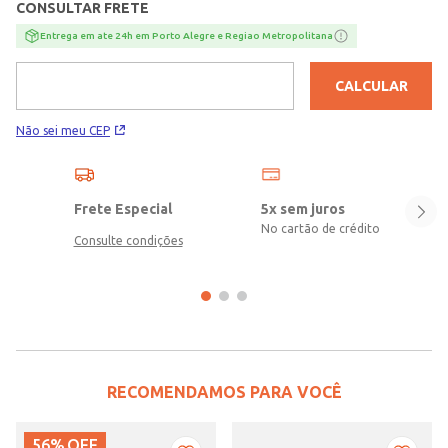
CONSULTAR FRETE
Entrega em ate 24h em Porto Alegre e Regiao Metropolitana
CALCULAR
Não sei meu CEP
Frete Especial
5x sem juros
No cartão de crédito
Consulte condições
RECOMENDAMOS PARA VOCÊ
56%
OFF