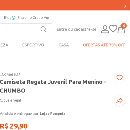
Blog
Entre no Grupo Vip
0
Entre ou cadastre-se
LEZA
ESPORTIVO
CASA
OFERTAS ATÉ 70% OFF
JAKIMALHAS
Camiseta Regata Juvenil Para Menino -
CHUMBO
Clique e veja!
Lojas Pompéia
R$
29
,
90