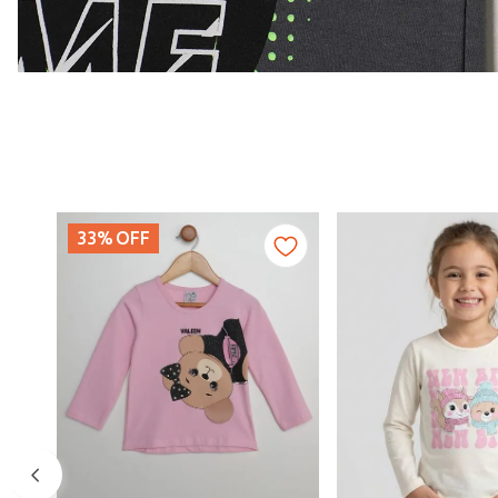
33%
OFF