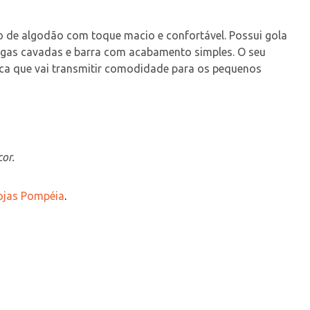
o de algodão com toque macio e confortável. Possui gola 
ngas cavadas e barra com acabamento simples. O seu 
tica que vai transmitir comodidade para os pequenos 
or.
Lojas Pompéia
.