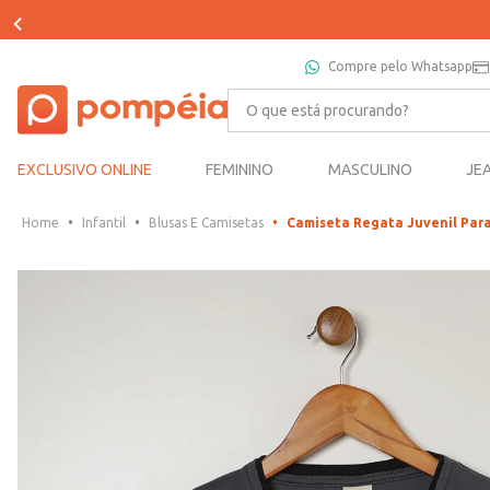
Compre pelo Whatsapp
O que está procurando?
EXCLUSIVO ONLINE
FEMININO
MASCULINO
JE
Infantil
Blusas E Camisetas
Camiseta Regata Juvenil Pa