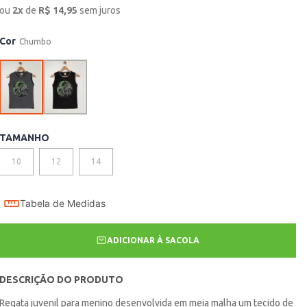
ou
2
x
de
R$
14,95
sem juros
Cor
Chumbo
TAMANHO
10
12
14
Tabela de Medidas
ADICIONAR À SACOLA
DESCRIÇÃO DO PRODUTO
Regata juvenil para menino desenvolvida em meia malha um tecido de