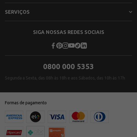
SERVIÇOS
SIGA NOSSAS REDES SOCIAIS
0800 000 5353
Segunda a Sexta, das 08h às 18h e aos Sábados, das 10h às 17h
Formas de pagamento