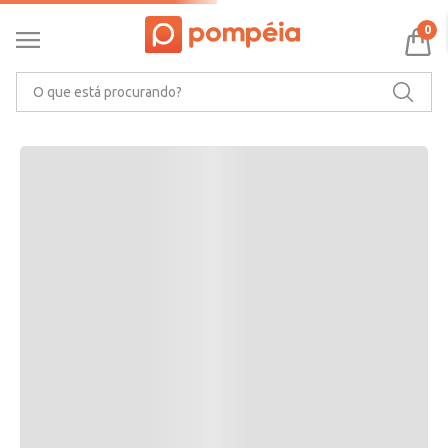
RECOMENDAMOS PARA VOCÊ
0
O que está procurando?
CARACTERÍSTICAS DO PRODUTO
Ler mais
MARCA
AVALIAÇÕES