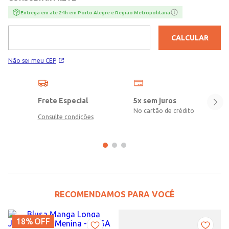
Entrega em ate 24h em Porto Alegre e Regiao Metropolitana
CALCULAR
Não sei meu CEP
Frete Especial
5x sem juros
No cartão de crédito
Consulte condições
RECOMENDAMOS PARA VOCÊ
18%
OFF