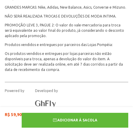
GRANDES MARCAS: Nike, Adidas, New Balance, Asics, Converse e Mizuno.
NÃO SERÁ REALIZADA TROCAS E DEVOLUÇÕES DE MODA INTIMA.
PROMOÇÃO LEVE 3, PAGUE 2: O valor do vale-mercadoria para troca
será equivalente ao valor final do produto, já considerando o desconto
aplicado pela promoção.
Produtos vendidos e entregues por parceiros das Lojas Pompéia:
Os produtos vendidos e entregues por lojas parceiras não estão
disponíveis para troca, apenas a devolução do valor do item. A
solicitação deve ser realizada online, em até 7 dias corridos a partir da
data de recebimento da compra.
Powered by
Developed by
R$
59
,
90
ADICIONAR À SACOLA