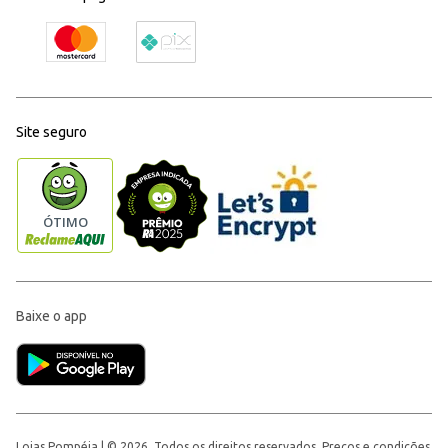
Site seguro
Baixe o app
Lojas Pompéia | © 2026, Todos os direitos reservados. Preços e condições