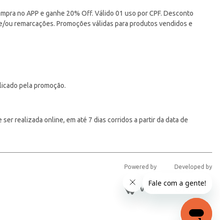
pra no APP e ganhe 20% Off. Válido 01 uso por CPF. Desconto
 e/ou remarcações. Promoções válidas para produtos vendidos e
licado pela promoção.
er realizada online, em até 7 dias corridos a partir da data de
Powered by
Developed by