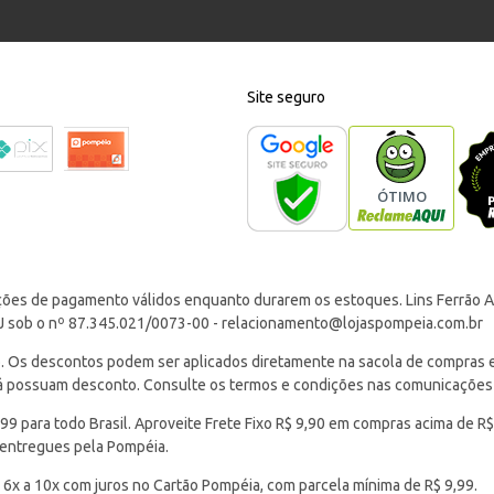
Site seguro
ções de pagamento válidos enquanto durarem os estoques. Lins Ferrão Ar
J sob o nº 87.345.021/0073-00 -
relacionamento@lojaspompeia.com.br
Os descontos podem ser aplicados diretamente na sacola de compras e s
 já possuam desconto. Consulte os termos e condições nas comunicações
 para todo Brasil. Aproveite Frete Fixo R$ 9,90 em compras acima de R$
 entregues pela Pompéia.
 6x a 10x com juros no Cartão Pompéia, com parcela mínima de R$ 9,99.