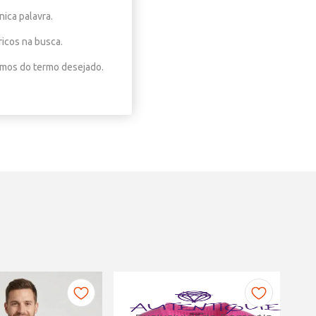
nica palavra.
ricos na busca.
nimos do termo desejado.