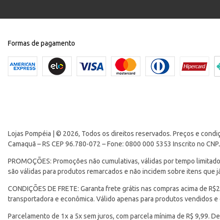
Formas de pagamento
Lojas Pompéia | © 2026, Todos os direitos reservados. Preços e condi
Camaquã – RS CEP 96.780-072 – Fone: 0800 000 5353 Inscrito no CNP
PROMOÇÕES: Promoções não cumulativas, válidas por tempo limitado. 
são válidas para produtos remarcados e não incidem sobre itens que
CONDIÇÕES DE FRETE: Garanta frete grátis nas compras acima de R$299
transportadora e econômica. Válido apenas para produtos vendidos e
Parcelamento de 1x a 5x sem juros, com parcela mínima de R$ 9,99. De