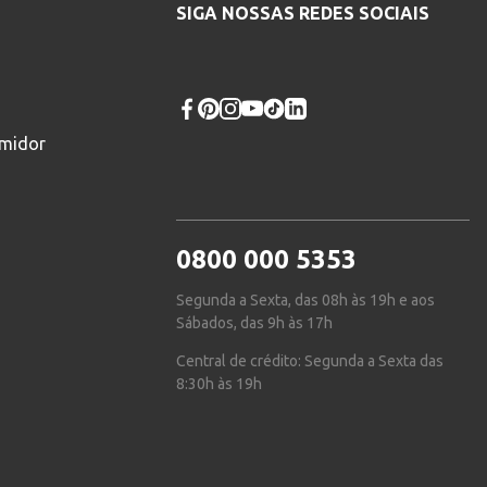
SIGA NOSSAS REDES SOCIAIS
umidor
0800 000 5353
Segunda a Sexta, das 08h às 19h e aos
Sábados, das 9h às 17h
Central de crédito: Segunda a Sexta das
8:30h às 19h