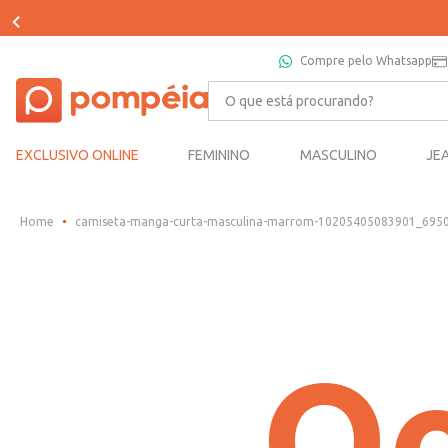
Compre pelo Whatsapp
O que está procurando?
EXCLUSIVO ONLINE
FEMININO
MASCULINO
JE
camiseta-manga-curta-masculina-marrom-10205405083901_695
Oo