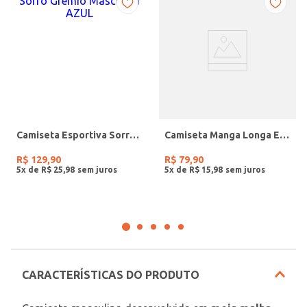
Camiseta Esportiva Sorro Grêmio Masculina AZUL
Camiseta Manga Longa Estampada Masculina VERDE
R$
129
,
90
R$
79
,
90
5
x de
R$
25
,
98
5
x de
R$
15
,
98
CARACTERÍSTICAS DO PRODUTO