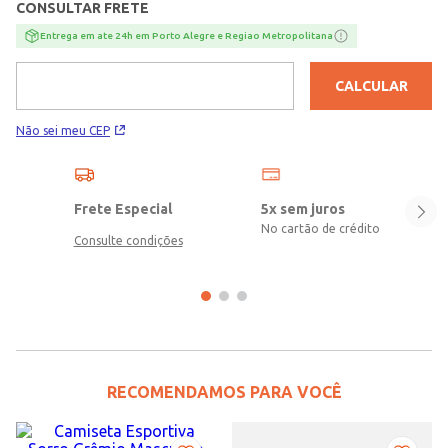
CONSULTAR FRETE
Entrega em ate 24h em Porto Alegre e Regiao Metropolitana
CALCULAR
Não sei meu CEP
Frete Especial
5x sem juros
No cartão de crédito
Consulte condições
RECOMENDAMOS PARA VOCÊ