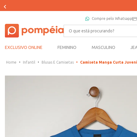
Compre pelo Whatsapp
O que está procurando?
EXCLUSIVO ONLINE
FEMININO
MASCULINO
JE
Infantil
Blusas E Camisetas
Camiseta Manga Curta Juveni