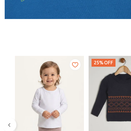
25%
OFF