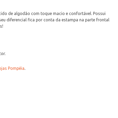
cido de algodão com toque macio e confortável. Possui 
 diferencial fica por conta da estampa na parte frontal 
s!
or.
Lojas Pompéia
.