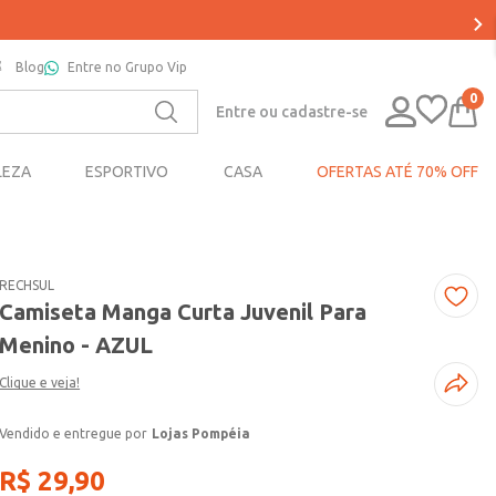
Blog
Entre no Grupo Vip
0
Entre ou cadastre-se
LEZA
ESPORTIVO
CASA
OFERTAS ATÉ 70% OFF
RECHSUL
Camiseta Manga Curta Juvenil Para
Menino - AZUL
Clique e veja!
Lojas Pompéia
R$
29
,
90