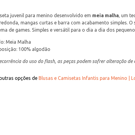
eta juvenil para menino desenvolvido em 
meia malha
, um te
redonda, mangas curtas e barra com acabamento simples. O seu
ma de games. Simples e versátil para o dia a dia dos pequeno
do: Meia Malha
osição: 100% algodão
corrência do uso do flash, as peças podem sofrer alteração de c
 outras opções de
Blusas e Camisetas Infantis para Menino | 