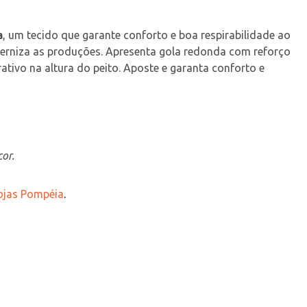
a
, um tecido que garante conforto e boa respirabilidade ao 
oderniza as produções. Apresenta gola redonda com reforço 
tivo na altura do peito. Aposte e garanta conforto e 
or.
Lojas Pompéia
.