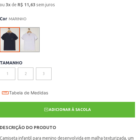
ou
3
x
de
R$
11,63
sem juros
Cor
MARINHO
TAMANHO
1
2
3
Tabela de Medidas
ADICIONAR À SACOLA
DESCRIÇÃO DO PRODUTO
Camiseta infantil para menino desenvolvida em malha texturizada, um