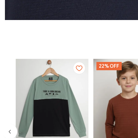
22%
OFF