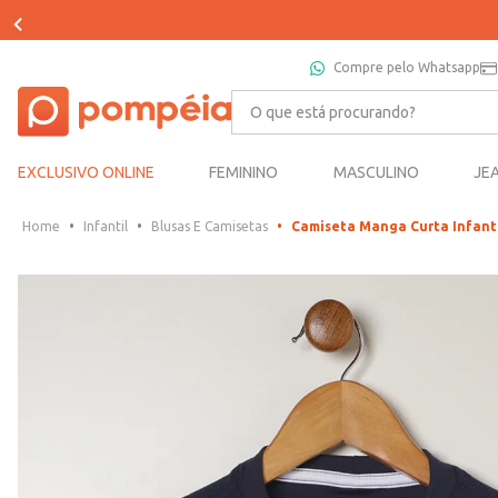
Compre pelo Whatsapp
O que está procurando?
EXCLUSIVO ONLINE
FEMININO
MASCULINO
JE
Infantil
Blusas E Camisetas
Camiseta Manga Curta Infant