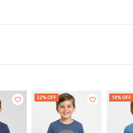
22%
OFF
18%
OFF