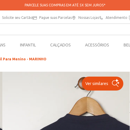
PARCELE SUAS COMPRAS EM ATÉ 5X SEM JUROS*
Solicite seu Cartão
Pague suas Parcelas
Nossas Lojas
Atendimento
ANS
INFANTIL
CALÇADOS
ACESSÓRIOS
BE
il Para Menino - MARINHO
Ver similares