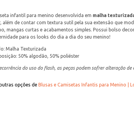
eta infantil para menino desenvolvida em 
malha texturizad
r, além de contar com textura sutil pela sua extensão que m
no, mangas curtas e acabamentos simples. Possui bolso decora
rnidade para os looks do dia a dia do seu menino!
do: Malha Texturizada
osição: 50% algodão, 50% poliéster
corrência do uso do flash, as peças podem sofrer alteração de c
 outras opções de
Blusas e Camisetas Infantis para Menino | 