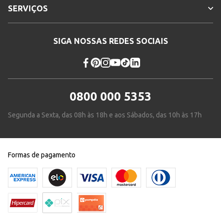
SERVIÇOS
SIGA NOSSAS REDES SOCIAIS
0800 000 5353
Segunda a Sexta, das 08h às 18h e aos Sábados, das 10h às 17h
Formas de pagamento