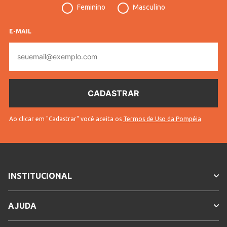
Feminino
Masculino
Tecido
Malha
Cores
Marrom
E-MAIL
E-
mail
Ao clicar em "Cadastrar" você aceita os
Termos de Uso da Pompéia
INSTITUCIONAL
AJUDA