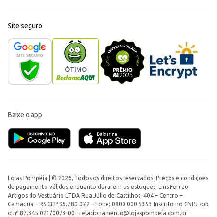
Site seguro
Baixe o app
Lojas Pompéia | © 2026, Todos os direitos reservados. Preços e condições
de pagamento válidos enquanto durarem os estoques. Lins Ferrão
Artigos do Vestuário LTDA Rua Júlio de Castilhos, 404 – Centro –
Camaquã – RS CEP 96.780-072 – Fone: 0800 000 5353 Inscrito no CNPJ sob
o nº 87.345.021/0073-00 -
relacionamento@lojaspompeia.com.br