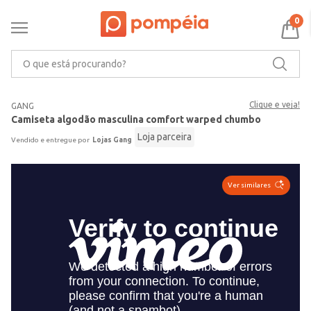
0
O que está procurando?
Clique e veja!
GANG
Camiseta algodão masculina comfort warped chumbo
Loja parceira
Lojas Gang
Ver similares