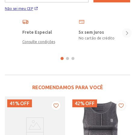
Não sei meu CEP
Frete Especial
5x sem juros
No cartão de crédito
Consulte condições
RECOMENDAMOS PARA VOCÊ
41%
OFF
42%
OFF