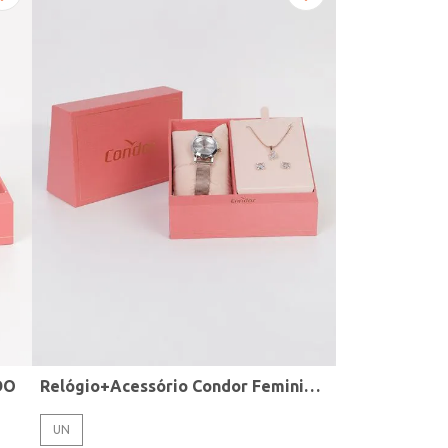
DO
Relógio+Acessório Condor Feminino ROSE
UN