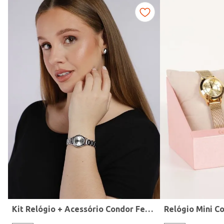
Fitness
Kit Relógio + Acessório Condor Feminino PRATA