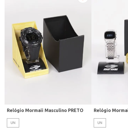
Modelo de Pulseira
Relógio Mormaii Masculino PRETO
Relógio Morma
UN
UN