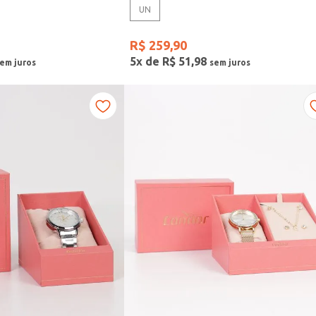
UN
R$
259
,
90
5
x de
R$
51
,
98