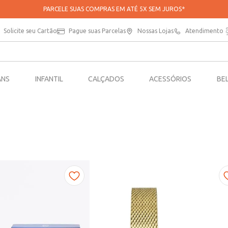
PARCELE SUAS COMPRAS EM ATÉ 5X SEM JUROS*
Solicite seu Cartão
Pague suas Parcelas
Nossas Lojas
Atendimento
ANS
INFANTIL
CALÇADOS
ACESSÓRIOS
BE