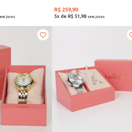
R$
259
,
90
5
x de
R$
51
,
98