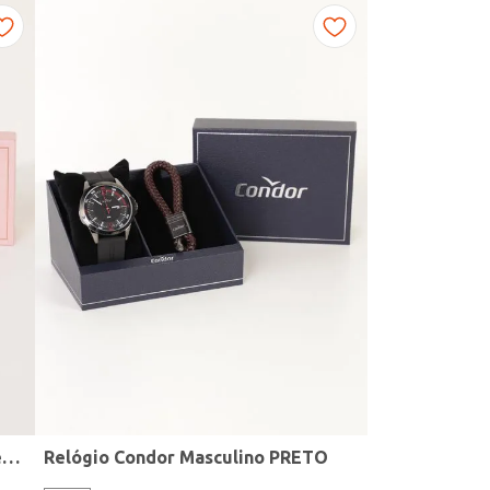
Kit Relógio + Acessório Condor Feminino DOURADO
Relógio Condor Masculino PRETO