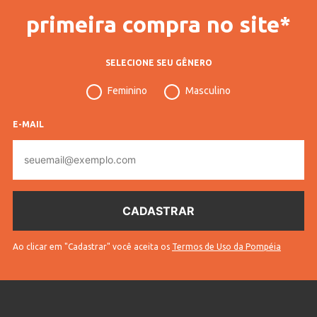
primeira compra no site*
SELECIONE SEU GÊNERO
Feminino
Masculino
E-MAIL
E-
mail
Ao clicar em "Cadastrar" você aceita os
Termos de Uso da Pompéia