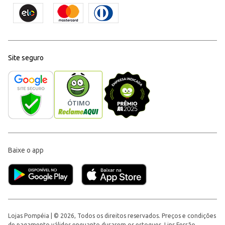
Site seguro
Baixe o app
Lojas Pompéia | © 2026, Todos os direitos reservados. Preços e condições
de pagamento válidos enquanto durarem os estoques. Lins Ferrão