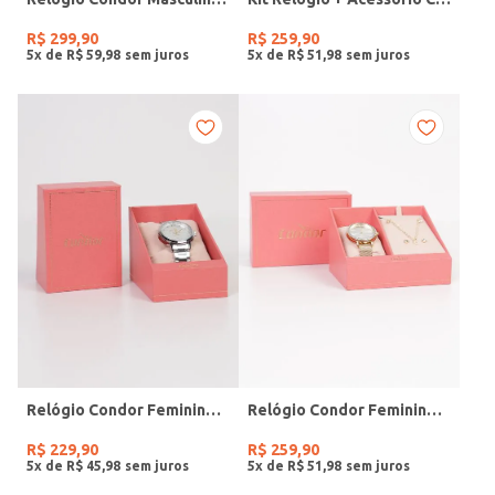
R$
299
,
90
R$
259
,
90
5
x de
R$
59
,
98
5
x de
R$
51
,
98
Relógio Condor Feminino PRATA
Relógio Condor Feminino DOURADO
R$
229
,
90
R$
259
,
90
5
x de
R$
45
,
98
5
x de
R$
51
,
98