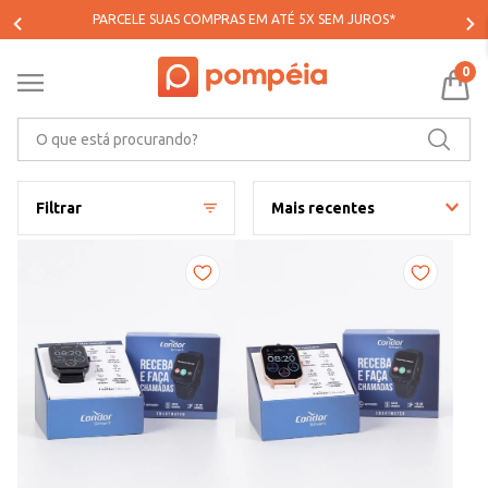
PARCELE SUAS COMPRAS EM ATÉ 5X SEM JUROS*
0
O que está procurando?
Filtrar
Mais recentes