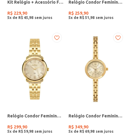
Kit Relógio + Acessório Feminino DOURADO
Relógio Condor Feminino PRATA
R$
229
,
90
R$
259
,
90
5
x de
R$
45
,
98
5
x de
R$
51
,
98
Relógio Condor Feminino DOURADO
Relógio Condor Feminino DOURADO
R$
299
,
90
R$
349
,
90
5
x de
R$
59
,
98
5
x de
R$
69
,
98