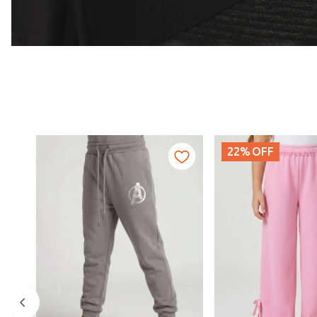
22%
OFF