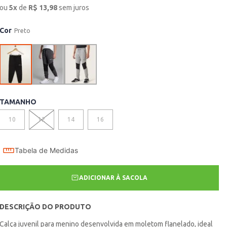
ou
5
x
de
R$
13,98
sem juros
Cor
Preto
TAMANHO
10
12
14
16
Tabela de Medidas
ADICIONAR À SACOLA
DESCRIÇÃO DO PRODUTO
Calça juvenil para menino desenvolvida em moletom flanelado, ideal