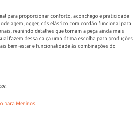
deal para proporcionar conforto, aconchego e praticidade 
delagem jogger, cós elástico com cordão funcional para 
ionais, reunindo detalhes que tornam a peça ainda mais 
casual fazem dessa calça uma ótima escolha para produções 
mais bem-estar e funcionalidade às combinações do 
or.
rto para Meninos
.