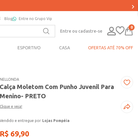
Blog
Entre no Grupo Vip
0
Entre ou cadastre-se
ESPORTIVO
CASA
OFERTAS ATÉ 70% OFF
NELLONDA
Calça Moletom Com Punho Juvenil Para
Menino- PRETO
Clique e veja!
Lojas Pompéia
R$
69
,
90