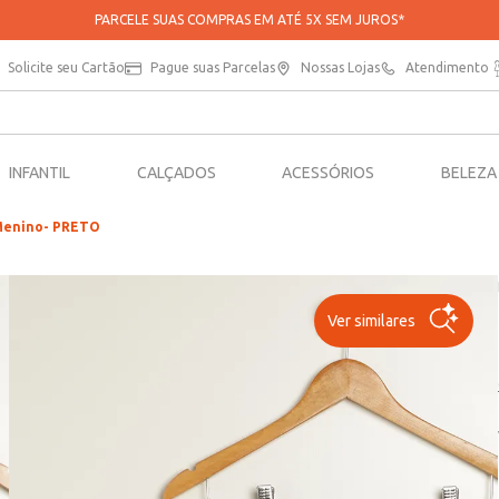
APROVEITE 20% OFF NA SUA PRIMEIRA COMPRA NO APP*
Solicite seu Cartão
Pague suas Parcelas
Nossas Lojas
Atendimento
INFANTIL
CALÇADOS
ACESSÓRIOS
BELEZA
 Menino- PRETO
Ver similares