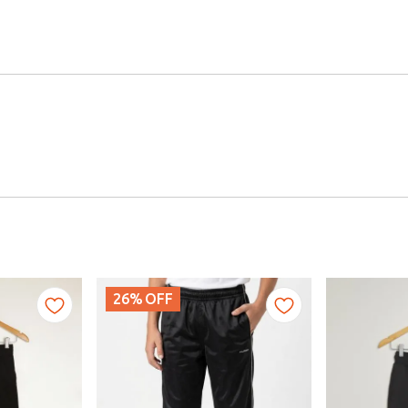
26%
OFF