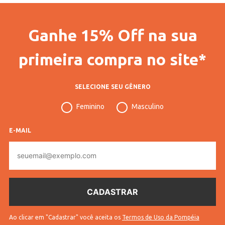
Ganhe 15% Off na sua
primeira compra no site*
SELECIONE SEU GÊNERO
Feminino
Masculino
E-MAIL
E-
mail
Ao clicar em "Cadastrar" você aceita os
Termos de Uso da Pompéia