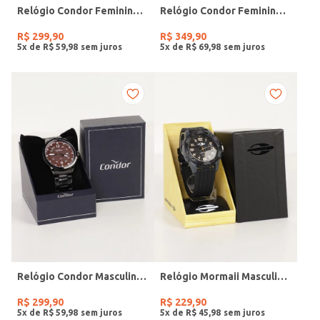
Relógio Condor Feminino DOURADO
Relógio Condor Feminino DOURADO
R$
299
,
90
R$
349
,
90
5
x de
R$
59
,
98
5
x de
R$
69
,
98
Relógio Condor Masculino PRETO
Relógio Mormaii Masculino PRETO
R$
299
,
90
R$
229
,
90
5
x de
R$
59
,
98
5
x de
R$
45
,
98