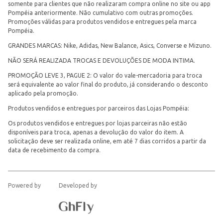
somente para clientes que não realizaram compra online no site ou app
Pompéia anteriormente. Não cumulativo com outras promoções.
Promoções válidas para produtos vendidos e entregues pela marca
Pompéia.
GRANDES MARCAS: Nike, Adidas, New Balance, Asics, Converse e Mizuno.
NÃO SERÁ REALIZADA TROCAS E DEVOLUÇÕES DE MODA INTIMA.
PROMOÇÃO LEVE 3, PAGUE 2: O valor do vale-mercadoria para troca
será equivalente ao valor final do produto, já considerando o desconto
aplicado pela promoção.
Produtos vendidos e entregues por parceiros das Lojas Pompéia:
Os produtos vendidos e entregues por lojas parceiras não estão
disponíveis para troca, apenas a devolução do valor do item. A
solicitação deve ser realizada online, em até 7 dias corridos a partir da
data de recebimento da compra.
Powered by
Developed by