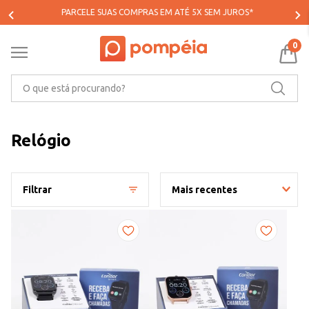
PARCELE SUAS COMPRAS EM ATÉ 5X SEM JUROS*
0
O que está procurando?
Relógio
Filtrar
Mais recentes