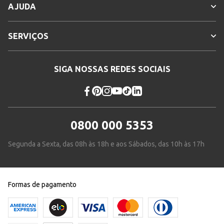
AJUDA
SERVIÇOS
SIGA NOSSAS REDES SOCIAIS
0800 000 5353
Segunda a Sexta, das 08h às 18h e aos Sábados, das 10h às 17h
Formas de pagamento