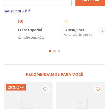
Não sei meu CEP
Frete Especial
5x sem juros
No cartão de crédito
Consulte condições
RECOMENDAMOS PARA VOCÊ
29%
OFF