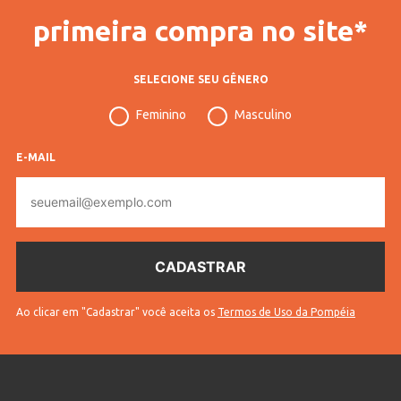
primeira compra no site*
SELECIONE SEU GÊNERO
Feminino
Masculino
E-MAIL
E-
mail
Ao clicar em "Cadastrar" você aceita os
Termos de Uso da Pompéia