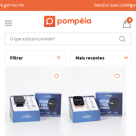
PARCELE SUAS COMPRAS EM ATÉ 5X SEM JUROS*
0
O que está procurando?
Filtrar
Mais recentes