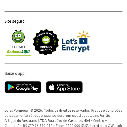
Site seguro
Baixe o app
Lojas Pompéia | © 2026, Todos os direitos reservados. Preços e condições
de pagamento válidos enquanto durarem os estoques. Lins Ferrão
Artigos do Vestuário LTDA Rua Júlio de Castilhos, 404 – Centro –
Camaquã – RS CEP 96.780-072 – Fone: 0800 000 5353 Inscrito no CNPJ sob