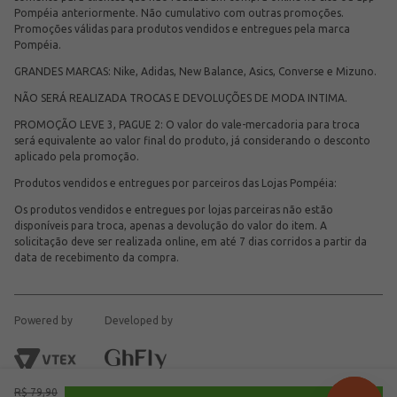
Pompéia anteriormente. Não cumulativo com outras promoções.
Promoções válidas para produtos vendidos e entregues pela marca
Pompéia.
GRANDES MARCAS: Nike, Adidas, New Balance, Asics, Converse e Mizuno.
NÃO SERÁ REALIZADA TROCAS E DEVOLUÇÕES DE MODA INTIMA.
PROMOÇÃO LEVE 3, PAGUE 2: O valor do vale-mercadoria para troca
será equivalente ao valor final do produto, já considerando o desconto
aplicado pela promoção.
Produtos vendidos e entregues por parceiros das Lojas Pompéia:
Os produtos vendidos e entregues por lojas parceiras não estão
disponíveis para troca, apenas a devolução do valor do item. A
solicitação deve ser realizada online, em até 7 dias corridos a partir da
data de recebimento da compra.
Powered by
Developed by
R$
79
,
90