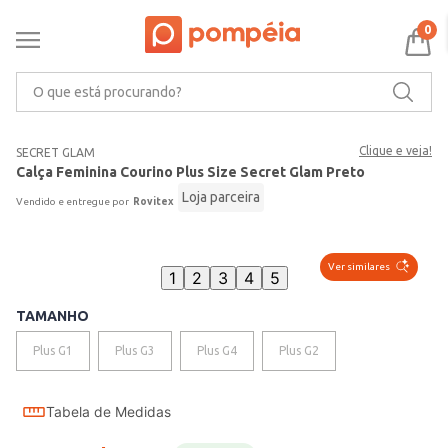
0
O que está procurando?
Clique e veja!
SECRET GLAM
Calça Feminina Courino Plus Size Secret Glam Preto
Loja parceira
Rovitex
Ver similares
1
2
3
4
5
TAMANHO
Plus G1
Plus G3
Plus G4
Plus G2
Tabela de Medidas