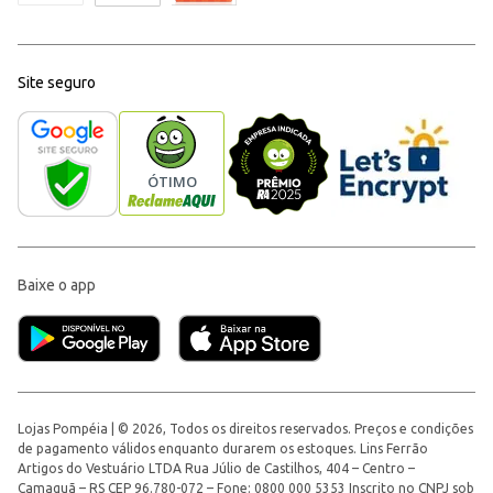
Site seguro
Baixe o app
Lojas Pompéia | © 2026, Todos os direitos reservados. Preços e condições
de pagamento válidos enquanto durarem os estoques. Lins Ferrão
Artigos do Vestuário LTDA Rua Júlio de Castilhos, 404 – Centro –
Camaquã – RS CEP 96.780-072 – Fone: 0800 000 5353 Inscrito no CNPJ sob