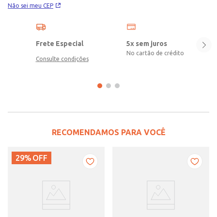
Não sei meu CEP
Frete Especial
5x sem juros
No cartão de crédito
Consulte condições
RECOMENDAMOS PARA VOCÊ
29%
OFF