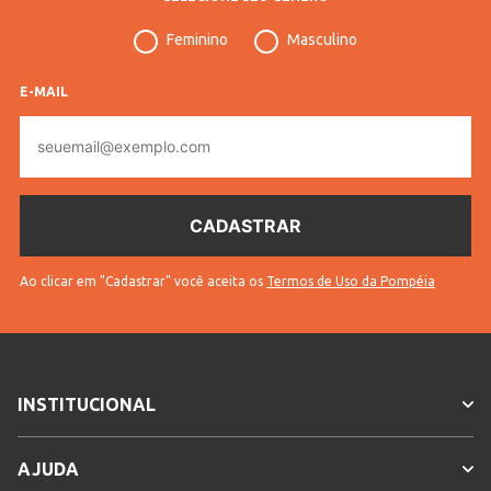
Feminino
Masculino
E-MAIL
E-
mail
Ao clicar em "Cadastrar" você aceita os
Termos de Uso da Pompéia
INSTITUCIONAL
AJUDA