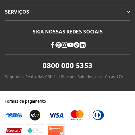
SERVIÇOS
SIGA NOSSAS REDES SOCIAIS
0800 000 5353
Segunda a Sexta, das 08h às 18h e aos Sábados, das 10h às 17h
Formas de pagamento