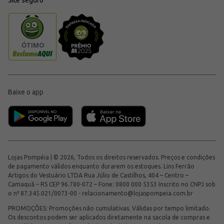
Baixe o app
Lojas Pompéia | © 2026, Todos os direitos reservados. Preços e condições
de pagamento válidos enquanto durarem os estoques. Lins Ferrão
Artigos do Vestuário LTDA Rua Júlio de Castilhos, 404 – Centro –
Camaquã – RS CEP 96.780-072 – Fone: 0800 000 5353 Inscrito no CNPJ sob
o nº 87.345.021/0073-00 -
relacionamento@lojaspompeia.com.br
PROMOÇÕES: Promoções não cumulativas. Válidas por tempo limitado.
Os descontos podem ser aplicados diretamente na sacola de compras e