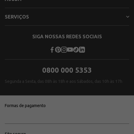
SERVIÇOS
SIGA NOSSAS REDES SOCIAIS
0800 000 5353
Segunda a Sexta, das 08h às 18h e aos Sábados, das 10h às 17h
Formas de pagamento
Site seguro