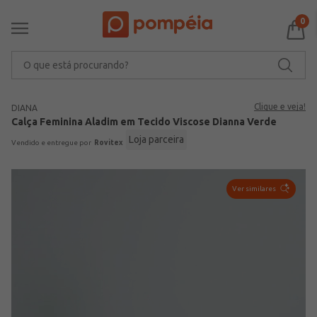
0
O que está procurando?
Clique e veja!
DIANA
Calça Feminina Aladim em Tecido Viscose Dianna Verde
Loja parceira
Rovitex
Ver similares