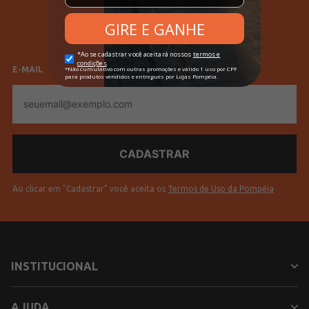
SELECIONE SEU GÊNERO
Feminino
Masculino
E-MAIL
E-
mail
Ao clicar em "Cadastrar" você aceita os
Termos de Uso da Pompéia
INSTITUCIONAL
AJUDA