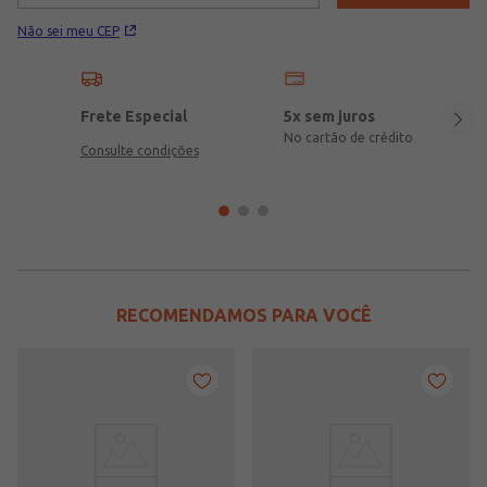
Não sei meu CEP
Frete Especial
5x sem juros
No cartão de crédito
Consulte condições
RECOMENDAMOS PARA VOCÊ