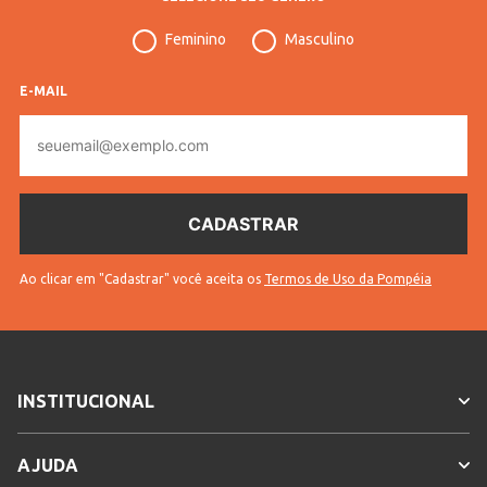
Cores
Branco
Feminino
Masculino
E-MAIL
E-
mail
Ao clicar em "Cadastrar" você aceita os
Termos de Uso da Pompéia
INSTITUCIONAL
AJUDA