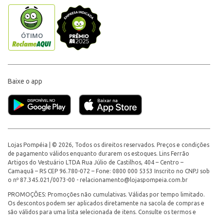
Baixe o app
Lojas Pompéia | © 2026, Todos os direitos reservados. Preços e condições
de pagamento válidos enquanto durarem os estoques. Lins Ferrão
Artigos do Vestuário LTDA Rua Júlio de Castilhos, 404 – Centro –
Camaquã – RS CEP 96.780-072 – Fone: 0800 000 5353 Inscrito no CNPJ sob
o nº 87.345.021/0073-00 -
relacionamento@lojaspompeia.com.br
PROMOÇÕES: Promoções não cumulativas. Válidas por tempo limitado.
Os descontos podem ser aplicados diretamente na sacola de compras e
são válidos para uma lista selecionada de itens. Consulte os termos e