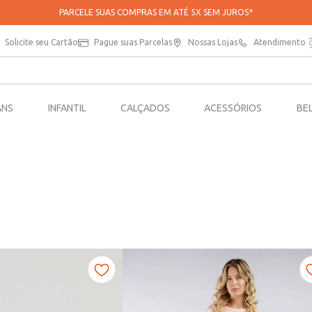
PARCELE SUAS COMPRAS EM ATÉ 5X SEM JUROS*
Solicite seu Cartão
Pague suas Parcelas
Nossas Lojas
Atendimento
ANS
INFANTIL
CALÇADOS
ACESSÓRIOS
BE