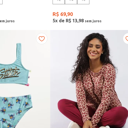
R$
69
,
90
5
x de
R$
13
,
98