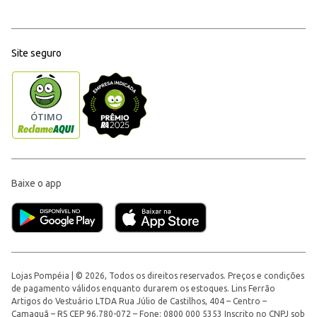
Site seguro
Baixe o app
Lojas Pompéia | © 2026, Todos os direitos reservados. Preços e condições
de pagamento válidos enquanto durarem os estoques. Lins Ferrão
Artigos do Vestuário LTDA Rua Júlio de Castilhos, 404 – Centro –
Camaquã – RS CEP 96.780-072 – Fone: 0800 000 5353 Inscrito no CNPJ sob