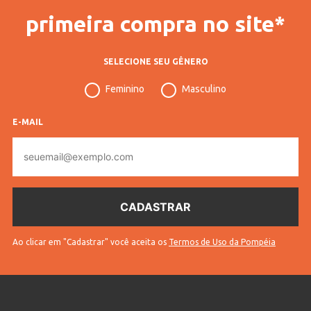
primeira compra no site*
SELECIONE SEU GÊNERO
Feminino
Masculino
E-MAIL
E-
mail
Ao clicar em "Cadastrar" você aceita os
Termos de Uso da Pompéia