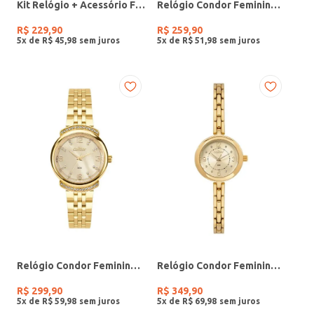
Kit Relógio + Acessório Feminino DOURADO
Relógio Condor Feminino PRATA
R$
229
,
90
R$
259
,
90
5
x de
R$
45
,
98
5
x de
R$
51
,
98
Relógio Condor Feminino DOURADO
Relógio Condor Feminino DOURADO
R$
299
,
90
R$
349
,
90
5
x de
R$
59
,
98
5
x de
R$
69
,
98