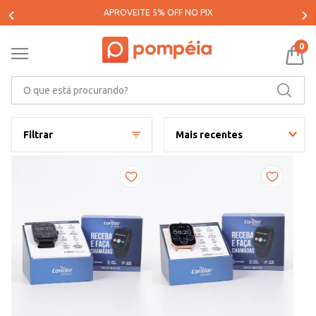
PARCELE SUAS COMPRAS EM ATÉ 5X SEM JUROS*
0
O que está procurando?
Filtrar
Mais recentes