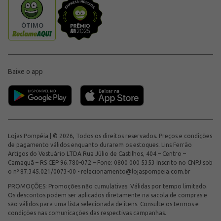
Baixe o app
Lojas Pompéia | © 2026, Todos os direitos reservados. Preços e condições
de pagamento válidos enquanto durarem os estoques. Lins Ferrão
Artigos do Vestuário LTDA Rua Júlio de Castilhos, 404 – Centro –
Camaquã – RS CEP 96.780-072 – Fone: 0800 000 5353 Inscrito no CNPJ sob
o nº 87.345.021/0073-00 -
relacionamento@lojaspompeia.com.br
PROMOÇÕES: Promoções não cumulativas. Válidas por tempo limitado.
Os descontos podem ser aplicados diretamente na sacola de compras e
são válidos para uma lista selecionada de itens. Consulte os termos e
condições nas comunicações das respectivas campanhas.