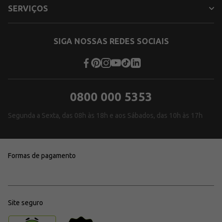
SERVIÇOS
SIGA NOSSAS REDES SOCIAIS
0800 000 5353
Segunda a Sexta, das 08h às 18h e aos Sábados, das 10h às 17h
Formas de pagamento
Site seguro