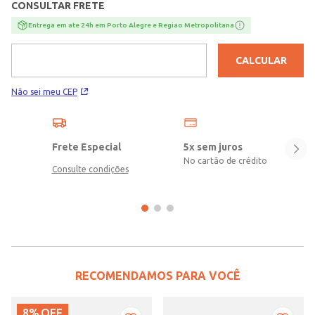
CONSULTAR FRETE
Entrega em ate 24h em Porto Alegre e Regiao Metropolitana
CALCULAR
Não sei meu CEP
Frete Especial
5x sem juros
No cartão de crédito
Consulte condições
RECOMENDAMOS PARA VOCÊ
8%
OFF