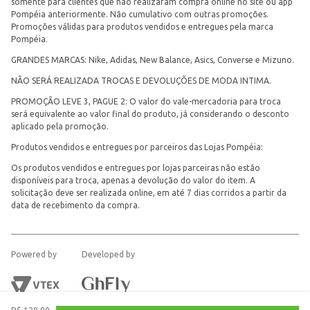
somente para clientes que não realizaram compra online no site ou app
Pompéia anteriormente. Não cumulativo com outras promoções.
Promoções válidas para produtos vendidos e entregues pela marca
Pompéia.
GRANDES MARCAS: Nike, Adidas, New Balance, Asics, Converse e Mizuno.
NÃO SERÁ REALIZADA TROCAS E DEVOLUÇÕES DE MODA INTIMA.
PROMOÇÃO LEVE 3, PAGUE 2: O valor do vale-mercadoria para troca
será equivalente ao valor final do produto, já considerando o desconto
aplicado pela promoção.
Produtos vendidos e entregues por parceiros das Lojas Pompéia:
Os produtos vendidos e entregues por lojas parceiras não estão
disponíveis para troca, apenas a devolução do valor do item. A
solicitação deve ser realizada online, em até 7 dias corridos a partir da
data de recebimento da compra.
Powered by
Developed by