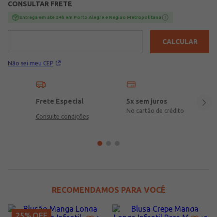
CONSULTAR FRETE
Entrega em ate 24h em Porto Alegre e Regiao Metropolitana
CALCULAR
Não sei meu CEP
Frete Especial
5x sem juros
No cartão de crédito
Consulte condições
RECOMENDAMOS PARA VOCÊ
25%
OFF