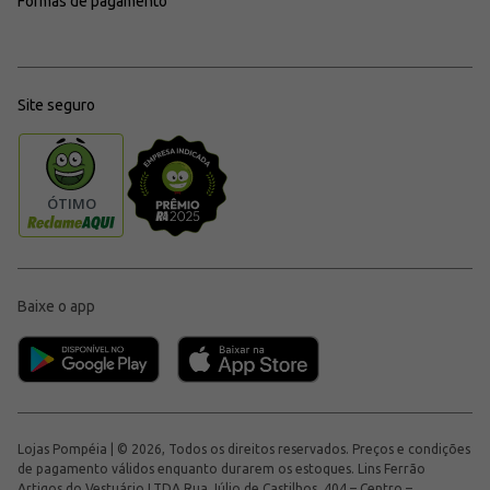
Formas de pagamento
Site seguro
Baixe o app
Lojas Pompéia | © 2026, Todos os direitos reservados. Preços e condições
de pagamento válidos enquanto durarem os estoques. Lins Ferrão
Artigos do Vestuário LTDA Rua Júlio de Castilhos, 404 – Centro –