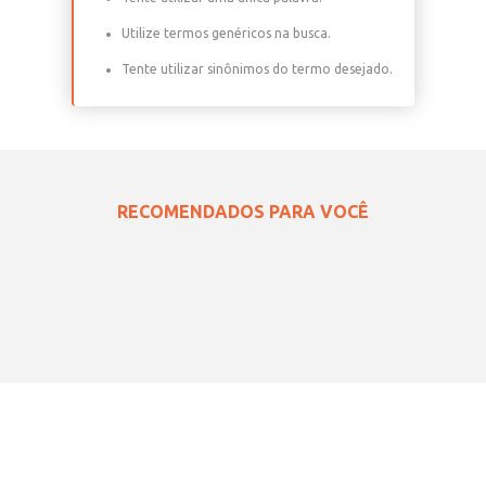
Verifique os termos digitados.
Tente utilizar uma única palavra.
Utilize termos genéricos na busca.
Tente utilizar sinônimos do termo desejado.
RECOMENDADOS PARA VOCÊ