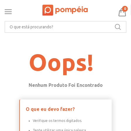
APROVEITE 5% OFF NO PIX
0
O que está procurando?
Oops!
O que eu devo fazer?