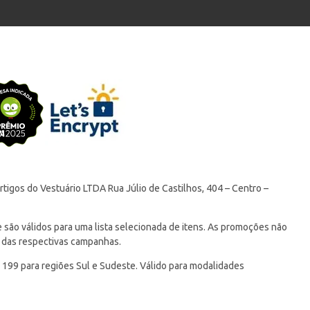
tigos do Vestuário LTDA Rua Júlio de Castilhos, 404 – Centro –
ão válidos para uma lista selecionada de itens. As promoções não
 das respectivas campanhas.
 199 para regiões Sul e Sudeste. Válido para modalidades