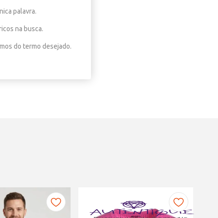
nica palavra.
ricos na busca.
nimos do termo desejado.