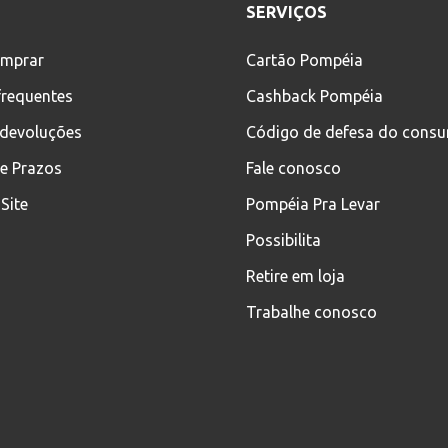
SERVIÇOS
mprar
Cartão Pompéia
frequentes
Cashback Pompéia
 devoluções
Código de defesa do cons
 e Prazos
Fale conosco
Site
Pompéia Pra Levar
Possibilita
Retire em loja
Trabalhe conosco