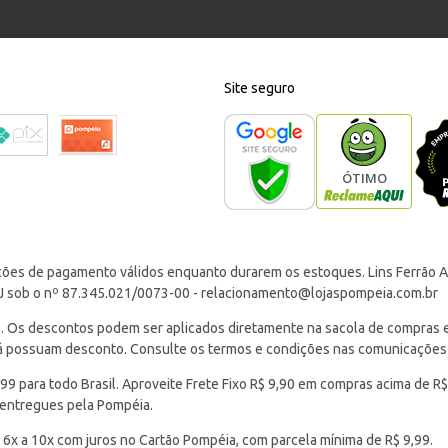
Site seguro
ções de pagamento válidos enquanto durarem os estoques. Lins Ferrão Ar
J sob o nº 87.345.021/0073-00 -
relacionamento@lojaspompeia.com.br
Os descontos podem ser aplicados diretamente na sacola de compras e s
 já possuam desconto. Consulte os termos e condições nas comunicações
 para todo Brasil. Aproveite Frete Fixo R$ 9,90 em compras acima de R$
 entregues pela Pompéia.
 6x a 10x com juros no Cartão Pompéia, com parcela mínima de R$ 9,99.