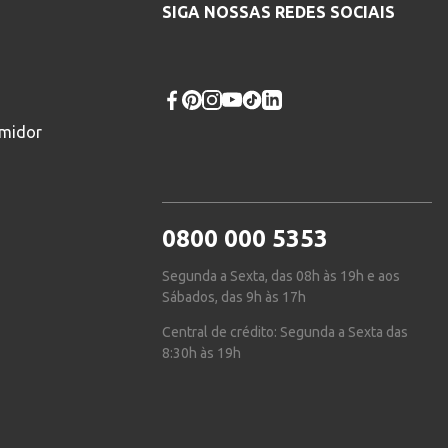
SIGA NOSSAS REDES SOCIAIS
umidor
0800 000 5353
Segunda a Sexta, das 08h às 19h e aos
Sábados, das 9h às 17h
Central de crédito: Segunda a Sexta das
8:30h às 19h