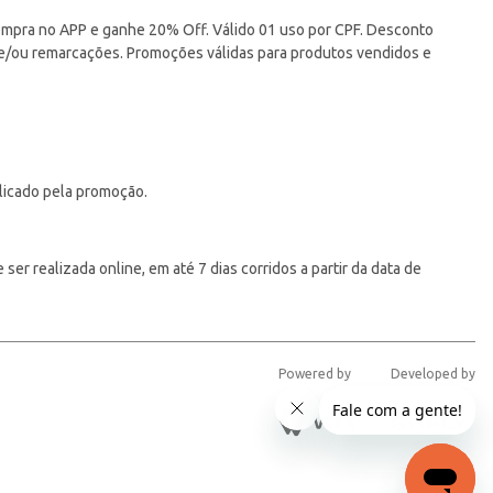
pra no APP e ganhe 20% Off. Válido 01 uso por CPF. Desconto
 e/ou remarcações. Promoções válidas para produtos vendidos e
licado pela promoção.
er realizada online, em até 7 dias corridos a partir da data de
Powered by
Developed by