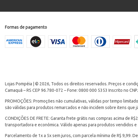
Formas de pagamento
Lojas Pompéia | © 2026, Todos os direitos reservados. Preços e condi
Camaquã – RS CEP 96.780-072 – Fone: 0800 000 5353 Inscrito no CNP
PROMOÇÕES: Promoções não cumulativas, válidas por tempo limitado. 
são válidas para produtos remarcados e não incidem sobre itens que
CONDIÇÕES DE FRETE: Garanta frete grátis nas compras acima de R$299
transportadora e econômica. Válido apenas para produtos vendidos e
Parcelamento de 1x a 5x sem juros, com parcela mínima de R$ 9,99. De