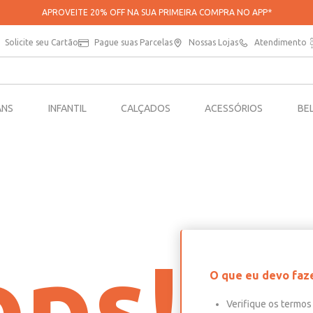
APROVEITE 20% OFF NA SUA PRIMEIRA COMPRA NO APP*
Solicite seu Cartão
Pague suas Parcelas
Nossas Lojas
Atendimento
ANS
INFANTIL
CALÇADOS
ACESSÓRIOS
BE
ps!
O que eu devo faz
Verifique os termos 