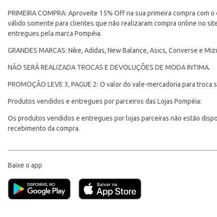
PRIMEIRA COMPRA: Aproveite 15% Off na sua primeira compra com o 
válido somente para clientes que não realizaram compra online no s
entregues pela marca Pompéia.
GRANDES MARCAS: Nike, Adidas, New Balance, Asics, Converse e Miz
NÃO SERÁ REALIZADA TROCAS E DEVOLUÇÕES DE MODA INTIMA.
PROMOÇÃO LEVE 3, PAGUE 2: O valor do vale-mercadoria para troca ser
Produtos vendidos e entregues por parceiros das Lojas Pompéia:
Os produtos vendidos e entregues por lojas parceiras não estão disponí
recebimento da compra.
Baixe o app