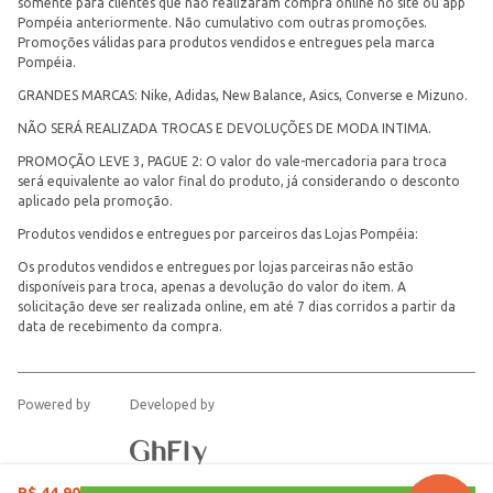
somente para clientes que não realizaram compra online no site ou app
Pompéia anteriormente. Não cumulativo com outras promoções.
Promoções válidas para produtos vendidos e entregues pela marca
Pompéia.
GRANDES MARCAS: Nike, Adidas, New Balance, Asics, Converse e Mizuno.
NÃO SERÁ REALIZADA TROCAS E DEVOLUÇÕES DE MODA INTIMA.
PROMOÇÃO LEVE 3, PAGUE 2: O valor do vale-mercadoria para troca
será equivalente ao valor final do produto, já considerando o desconto
aplicado pela promoção.
Produtos vendidos e entregues por parceiros das Lojas Pompéia:
Os produtos vendidos e entregues por lojas parceiras não estão
disponíveis para troca, apenas a devolução do valor do item. A
solicitação deve ser realizada online, em até 7 dias corridos a partir da
data de recebimento da compra.
Powered by
Developed by