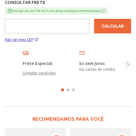
CONSULTAR FRETE
Entrega em ate 24h em Porto Alegre e Regiao Metropolitana
CALCULAR
Não sei meu CEP
Frete Especial
5x sem juros
No cartão de crédito
Consulte condições
RECOMENDAMOS PARA VOCÊ