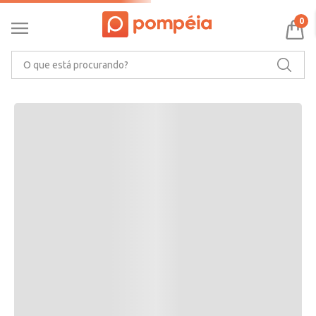
RECOMENDAMOS PARA VOCÊ
0
O que está procurando?
CARACTERÍSTICAS DO PRODUTO
Ler mais
MARCA
AVALIAÇÕES